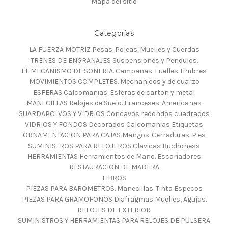
Mapa del sitio
Categorías
LA FUERZA MOTRIZ Pesas. Poleas. Muelles y Cuerdas
TRENES DE ENGRANAJES Suspensiones y Pendulos.
EL MECANISMO DE SONERIA. Campanas. Fuelles Timbres
MOVIMIENTOS COMPLETES. Mechanicos y de cuarzo
ESFERAS Calcomanias. Esferas de carton y metal
MANECILLAS Relojes de Suelo. Franceses. Americanas
GUARDAPOLVOS Y VIDRIOS Concavos redondos cuadrados
VIDRIOS Y FONDOS Decorados Calcomanias Etiquetas
ORNAMENTACION PARA CAJAS Mangos. Cerraduras. Pies
SUMINISTROS PARA RELOJEROS Clavicas Buchoness
HERRAMIENTAS Herramientos de Mano. Escariadores
RESTAURACION DE MADERA
LIBROS
PIEZAS PARA BAROMETROS. Manecillas. Tinta Especos
PIEZAS PARA GRAMOFONOS Diafragmas Muelles, Agujas.
RELOJES DE EXTERIOR
SUMINISTROS Y HERRAMIENTAS PARA RELOJES DE PULSERA