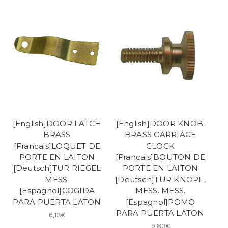
[English]DOOR LATCH
[English]DOOR KNOB.
BRASS
BRASS CARRIAGE
[Francais]LOQUET DE
CLOCK
PORTE EN LAITON
[Francais]BOUTON DE
[Deutsch]TUR RIEGEL
PORTE EN LAITON
MESS.
[Deutsch]TUR KNOPF,
[Espagnol]COGIDA
MESS. MESS.
PARA PUERTA LATON
[Espagnol]POMO
PARA PUERTA LATON
6,13€
9,83€