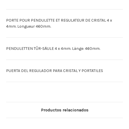
PORTE POUR PENDULETTE ET REGULATEUR DE CRISTAL 4 x
4mm. Longueur 460mm.
PENDULETTEN TÛR-SÄULE 4 x 4mm. Länge: 460mm.
PUERTA DEL REGULADOR PARA CRISTAL Y PORTATILES
Productos relacionados