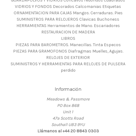
GUARDAPOLVOS Y VIDRIOS Concavos redondos cuadrados
VIDRIOS Y FONDOS Decorados Calcomanias Etiquetas
ORNAMENTACION PARA CAJAS Mangos. Cerraduras. Pies
SUMINISTROS PARA RELOJEROS Clavicas Buchoness
HERRAMIENTAS Herramientos de Mano. Escariadores
RESTAURACION DE MADERA
LIBROS
PIEZAS PARA BAROMETROS. Manecillas. Tinta Especos
PIEZAS PARA GRAMOFONOS Diafragmas Muelles, Agujas.
RELOJES DE EXTERIOR
SUMINISTROS Y HERRAMIENTAS PARA RELOJES DE PULSERA
perdido
Información
Meadows & Passmore
PO Box 868
Unit 1
47a Scotts Road
Southall UB3 9YU
Llámanos al +44 20 8843 0303