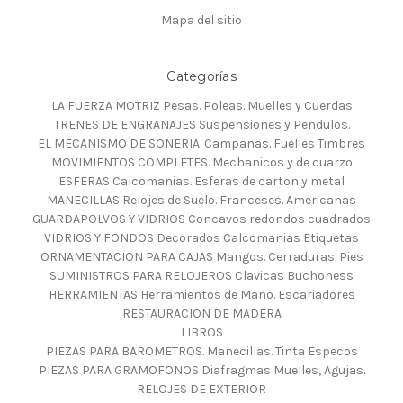
Mapa del sitio
Categorías
LA FUERZA MOTRIZ Pesas. Poleas. Muelles y Cuerdas
TRENES DE ENGRANAJES Suspensiones y Pendulos.
EL MECANISMO DE SONERIA. Campanas. Fuelles Timbres
MOVIMIENTOS COMPLETES. Mechanicos y de cuarzo
ESFERAS Calcomanias. Esferas de carton y metal
MANECILLAS Relojes de Suelo. Franceses. Americanas
GUARDAPOLVOS Y VIDRIOS Concavos redondos cuadrados
VIDRIOS Y FONDOS Decorados Calcomanias Etiquetas
ORNAMENTACION PARA CAJAS Mangos. Cerraduras. Pies
SUMINISTROS PARA RELOJEROS Clavicas Buchoness
HERRAMIENTAS Herramientos de Mano. Escariadores
RESTAURACION DE MADERA
LIBROS
PIEZAS PARA BAROMETROS. Manecillas. Tinta Especos
PIEZAS PARA GRAMOFONOS Diafragmas Muelles, Agujas.
RELOJES DE EXTERIOR