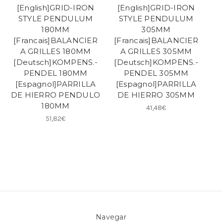
[English]GRID-IRON
[English]GRID-IRON
STYLE PENDULUM
STYLE PENDULUM
180MM
305MM
[Francais]BALANCIER
[Francais]BALANCIER
A GRILLES 180MM
A GRILLES 305MM
[Deutsch]KOMPENS.-
[Deutsch]KOMPENS.-
PENDEL 180MM
PENDEL 305MM
[Espagnol]PARRILLA
[Espagnol]PARRILLA
DE HIERRO PENDULO
DE HIERRO 305MM
180MM
41,48€
51,82€
Navegar