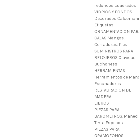
redondos cuadrados
VIDRIOS Y FONDOS
Decorados Calcoman
Etiquetas
ORNAMENTACION PAR
CAJAS Mangos.
Cerraduras. Pies
SUMINISTROS PARA
RELOJEROS Clavicas
Buchoness
HERRAMIENTAS
Herramientos de Mano
Escariadores
RESTAURACION DE
MADERA
LIBROS
PIEZAS PARA
BAROMETROS. Manecil
Tinta Especos
PIEZAS PARA
GRAMOFONOS