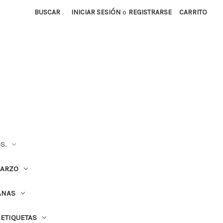
BUSCAR
INICIAR SESIÓN
o
REGISTRARSE
CARRITO
S.
UARZO
ANAS
ETIQUETAS