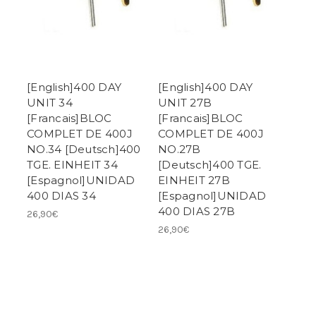
[English]400 DAY
[English]400 DAY
UNIT 34
UNIT 27B
[Francais]BLOC
[Francais]BLOC
COMPLET DE 400J
COMPLET DE 400J
NO.34 [Deutsch]400
NO.27B
TGE. EINHEIT 34
[Deutsch]400 TGE.
[Espagnol]UNIDAD
EINHEIT 27B
400 DIAS 34
[Espagnol]UNIDAD
400 DIAS 27B
26,90€
26,90€