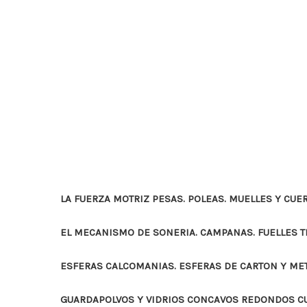
LA FUERZA MOTRIZ PESAS. POLEAS. MUELLES Y CUE
EL MECANISMO DE SONERIA. CAMPANAS. FUELLES 
ESFERAS CALCOMANIAS. ESFERAS DE CARTON Y ME
GUARDAPOLVOS Y VIDRIOS CONCAVOS REDONDOS 