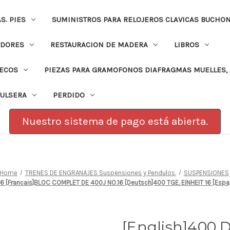
. PIES
SUMINISTROS PARA RELOJEROS CLAVICAS BUCHO
ADORES
RESTAURACION DE MADERA
LIBROS
PECOS
PIEZAS PARA GRAMOFONOS DIAFRAGMAS MUELLES, 
PULSERA
PERDIDO
Nuestro sistema de pago está abierta.
Home
TRENES DE ENGRANAJES Suspensiones y Pendulos.
SUSPENSIONES
 16 [Francais]BLOC COMPLET DE 400J NO.16 [Deutsch]400 TGE. EINHEIT 16 [Esp
[English]400 