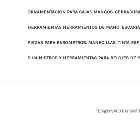
ORNAMENTACION PARA CAJAS MANGOS. CERRADURAS
HERRAMIENTAS HERRAMIENTOS DE MANO. ESCARI
PIEZAS PARA BAROMETROS. MANECILLAS. TINTA ES
SUMINISTROS Y HERRAMIENTAS PARA RELOJES DE 
[English]400 DAY UNIT