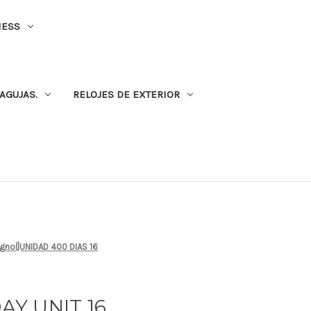
NESS
AGUJAS.
RELOJES DE EXTERIOR
agnol]UNIDAD 400 DIAS 16
DAY UNIT 16