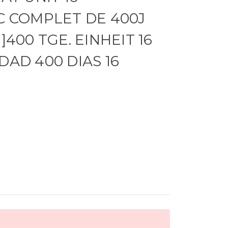
OC COMPLET DE 400J
]400 TGE. EINHEIT 16
DAD 400 DIAS 16