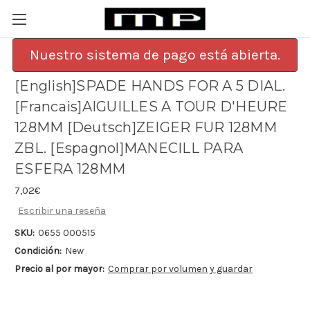
Nuestro sistema de pago está abierta.
[English]SPADE HANDS FOR A 5 DIAL.
[Francais]AIGUILLES A TOUR D'HEURE
128MM [Deutsch]ZEIGER FUR 128MM
ZBL. [Espagnol]MANECILL PARA
ESFERA 128MM
7,02€
Escribir una reseña
SKU:
0655 000515
Condición:
New
Precio al por mayor:
Comprar por volumen y guardar