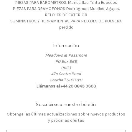
PIEZAS PARA BAROMETROS. Manecillas. Tinta Especos
PIEZAS PARA GRAMOFONOS Diafragmas Muelles, Agujas.
RELOJES DE EXTERIOR
SUMINISTROS Y HERRAMIENTAS PARA RELOJES DE PULSERA
perdido
Información
Meadows & Passmore
PO Box 868
Unit 1
47a Scotts Road
Southall UB3 9YU
Llámanos al +44 20 8843 0303
Suscribirse a nuestro boletín
Obtenga las últimas actualizaciones sobre nuevos productos
y próximas ofertas