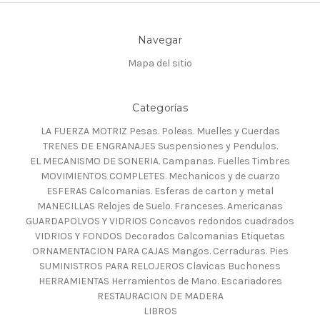
Navegar
Mapa del sitio
Categorías
LA FUERZA MOTRIZ Pesas. Poleas. Muelles y Cuerdas
TRENES DE ENGRANAJES Suspensiones y Pendulos.
EL MECANISMO DE SONERIA. Campanas. Fuelles Timbres
MOVIMIENTOS COMPLETES. Mechanicos y de cuarzo
ESFERAS Calcomanias. Esferas de carton y metal
MANECILLAS Relojes de Suelo. Franceses. Americanas
GUARDAPOLVOS Y VIDRIOS Concavos redondos cuadrados
VIDRIOS Y FONDOS Decorados Calcomanias Etiquetas
ORNAMENTACION PARA CAJAS Mangos. Cerraduras. Pies
SUMINISTROS PARA RELOJEROS Clavicas Buchoness
HERRAMIENTAS Herramientos de Mano. Escariadores
RESTAURACION DE MADERA
LIBROS