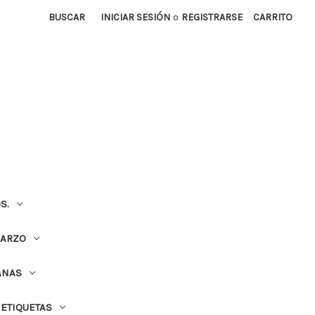
BUSCAR
INICIAR SESIÓN
o
REGISTRARSE
CARRITO
S.
UARZO
ANAS
ETIQUETAS