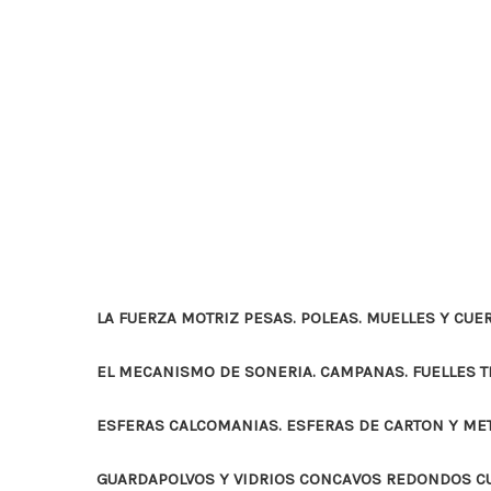
LA FUERZA MOTRIZ PESAS. POLEAS. MUELLES Y CUE
EL MECANISMO DE SONERIA. CAMPANAS. FUELLES 
ESFERAS CALCOMANIAS. ESFERAS DE CARTON Y ME
GUARDAPOLVOS Y VIDRIOS CONCAVOS REDONDOS 