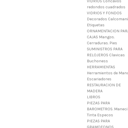
VIDRIOS Concavos
redondos cuadrados
VIDRIOS Y FONDOS
Decorados Calcoman
Etiquetas
ORNAMENTACION PAR
CAJAS Mangos.
Cerraduras. Pies
SUMINISTROS PARA
RELOJEROS Clavicas
Buchoness
HERRAMIENTAS
Herramientos de Mano
Escariadores
RESTAURACION DE
MADERA
LIBROS
PIEZAS PARA
BAROMETROS. Manecil
Tinta Especos
PIEZAS PARA
GRAMOFONOS