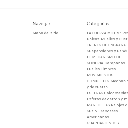
Navegar
Categorías
Mapa del sitio
LA FUERZA MOTRIZ Pes
Poleas. Muelles y Cue
TRENES DE ENGRANAJ
Suspensiones y Pendu
EL MECANISMO DE
SONERIA. Campanas.
Fuelles Timbres
MOVIMIENTOS
COMPLETES. Mechani
y de cuarzo
ESFERAS Calcomanias
Esferas de carton y m
MANECILLAS Relojes d
Suelo. Franceses.
Americanas
GUARDAPOLVOS Y