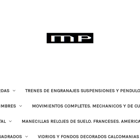
RDAS
TRENES DE ENGRANAJES SUSPENSIONES Y PENDULO
TIMBRES
MOVIMIENTOS COMPLETES. MECHANICOS Y DE C
TAL
MANECILLAS RELOJES DE SUELO. FRANCESES. AMERIC
CUADRADOS
VIDRIOS Y FONDOS DECORADOS CALCOMANIAS 