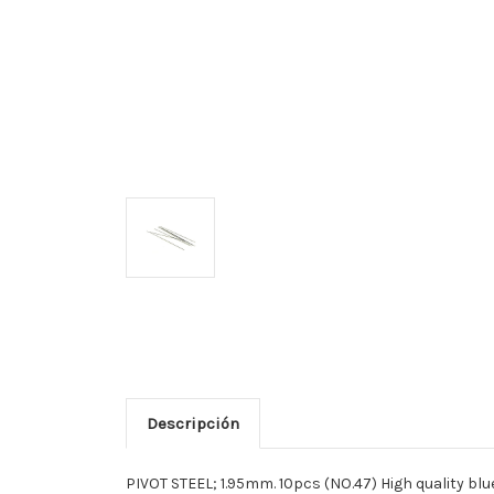
Descripción
PIVOT STEEL; 1.95mm. 10pcs (NO.47) High quality blue