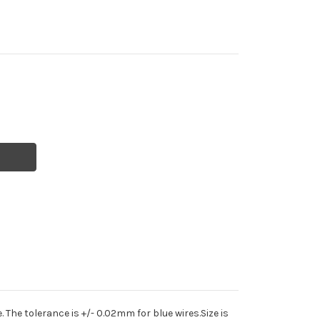
The tolerance is +/- 0.02mm for blue wires.Size is