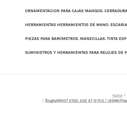
ORNAMENTACION PARA CAJAS MANGOS. CERRADURAS
HERRAMIENTAS HERRAMIENTOS DE MANO. ESCARI
PIEZAS PARA BAROMETROS. MANECILLAS. TINTA ES
SUMINISTROS Y HERRAMIENTAS PARA RELOJES DE 
Home
[English]PIVOT STEEL SIZE 47 10 PCS / 1.95MM [F