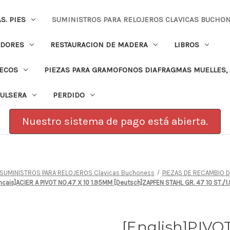
. PIES
SUMINISTROS PARA RELOJEROS CLAVICAS BUCHO
ADORES
RESTAURACION DE MADERA
LIBROS
PECOS
PIEZAS PARA GRAMOFONOS DIAFRAGMAS MUELLES, 
PULSERA
PERDIDO
Nuestro sistema de pago está abierta.
SUMINISTROS PARA RELOJEROS Clavicas Buchoness
PIEZAS DE RECAMBIO 
rancais]ACIER A PIVOT NO.47 X 10 1.95MM [Deutsch]ZAPFEN STAHL GR. 47 10 ST
[English]PIVO