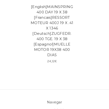
[English]MAINSPRING
400 DAY 19 X 38
[Francais]RESSORT
MOTEUR 400J 19 X .41
X 1346
[Deutsch]ZUGFEDR.
400 TGE. 19 X 38
[Espagnol]MUELLE
MOTOR 19X38 400
DIAS
24,12€
Navegar