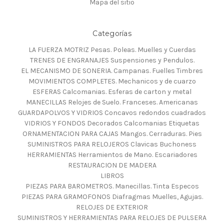
Mapa del sitio
Categorías
LA FUERZA MOTRIZ Pesas. Poleas. Muelles y Cuerdas
TRENES DE ENGRANAJES Suspensiones y Pendulos.
EL MECANISMO DE SONERIA. Campanas. Fuelles Timbres
MOVIMIENTOS COMPLETES. Mechanicos y de cuarzo
ESFERAS Calcomanias. Esferas de carton y metal
MANECILLAS Relojes de Suelo. Franceses. Americanas
GUARDAPOLVOS Y VIDRIOS Concavos redondos cuadrados
VIDRIOS Y FONDOS Decorados Calcomanias Etiquetas
ORNAMENTACION PARA CAJAS Mangos. Cerraduras. Pies
SUMINISTROS PARA RELOJEROS Clavicas Buchoness
HERRAMIENTAS Herramientos de Mano. Escariadores
RESTAURACION DE MADERA
LIBROS
PIEZAS PARA BAROMETROS. Manecillas. Tinta Especos
PIEZAS PARA GRAMOFONOS Diafragmas Muelles, Agujas.
RELOJES DE EXTERIOR
SUMINISTROS Y HERRAMIENTAS PARA RELOJES DE PULSERA