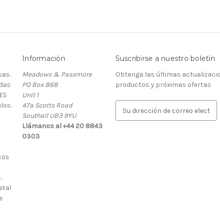
Información
Suscribirse a nuestro boletín
as.
Meadows & Passmore
Obtenga las últimas actualizaci
rdas
PO Box 868
productos y próximas ofertas
ES
Unit 1
los.
47a Scotts Road
D
Southall UB3 9YU
i
Llámanos al +44 20 8843
r
0303
e
c
cos
c
i
.
ó
etal
n
e
d
e
c