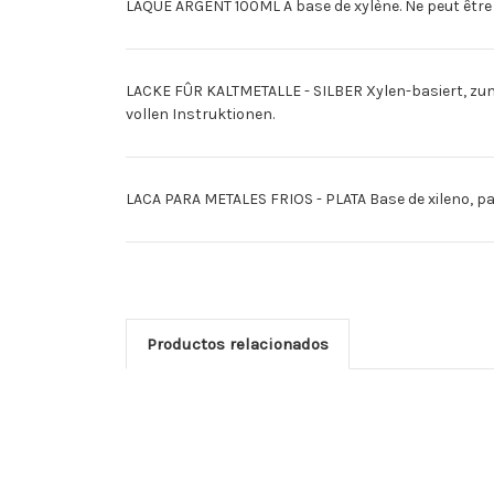
LAQUE ARGENT 100ML A base de xylène. Ne peut être en
LACKE FÛR KALTMETALLE - SILBER Xylen-basiert, zum
vollen Instruktionen.
LACA PARA METALES FRIOS - PLATA Base de xileno, pa
Productos relacionados