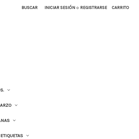
BUSCAR
INICIAR SESIÓN
o
REGISTRARSE
CARRITO
S.
UARZO
ANAS
ETIQUETAS