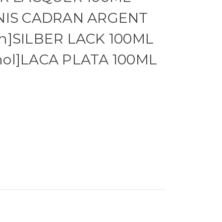
RNIS CADRAN ARGENT
ch]SILBER LACK 100ML
nol]LACA PLATA 100ML