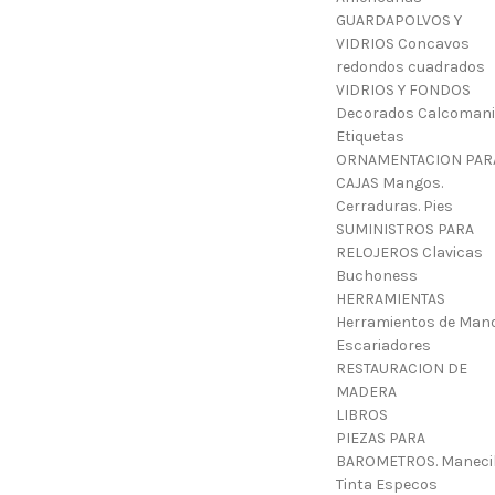
GUARDAPOLVOS Y
VIDRIOS Concavos
redondos cuadrados
VIDRIOS Y FONDOS
Decorados Calcoman
Etiquetas
ORNAMENTACION PAR
CAJAS Mangos.
Cerraduras. Pies
SUMINISTROS PARA
RELOJEROS Clavicas
Buchoness
HERRAMIENTAS
Herramientos de Mano
Escariadores
RESTAURACION DE
MADERA
LIBROS
PIEZAS PARA
BAROMETROS. Manecil
Tinta Especos