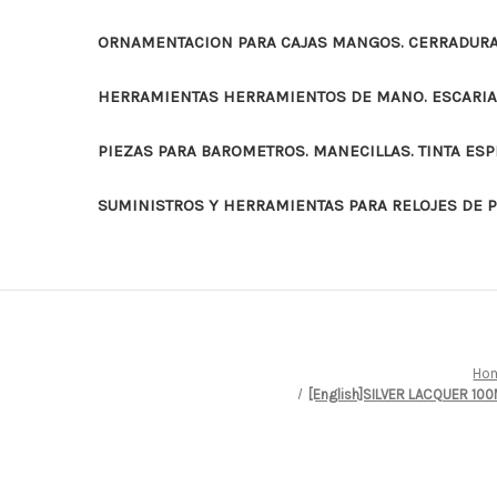
ORNAMENTACION PARA CAJAS MANGOS. CERRADURAS
HERRAMIENTAS HERRAMIENTOS DE MANO. ESCARI
PIEZAS PARA BAROMETROS. MANECILLAS. TINTA ES
SUMINISTROS Y HERRAMIENTAS PARA RELOJES DE 
Ho
[English]SILVER LACQUER 10