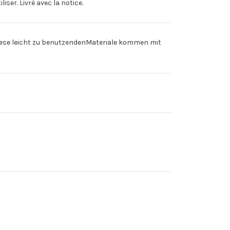
ser. Livré avec la notice.
Diese leicht zu benutzendenMateriale kommen mit