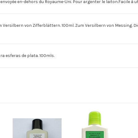
voyée en-dehors du Royaume-Uni. Pour argenter le laiton.Facile á utili
 Versilbern von Zifferblättern. 100ml. Zum Versilbern von Messing. 
ra esferas de plata. 100mls.