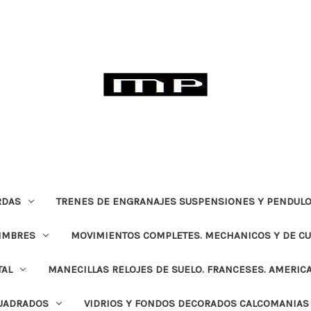
RDAS
TRENES DE ENGRANAJES SUSPENSIONES Y PENDULO
TIMBRES
MOVIMIENTOS COMPLETES. MECHANICOS Y DE C
TAL
MANECILLAS RELOJES DE SUELO. FRANCESES. AMERIC
CUADRADOS
VIDRIOS Y FONDOS DECORADOS CALCOMANIAS 