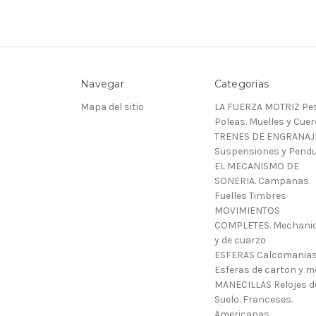
Navegar
Categorías
Mapa del sitio
LA FUERZA MOTRIZ Pes
Poleas. Muelles y Cue
TRENES DE ENGRANAJ
Suspensiones y Pendu
EL MECANISMO DE
SONERIA. Campanas.
Fuelles Timbres
MOVIMIENTOS
COMPLETES. Mechani
y de cuarzo
ESFERAS Calcomanias
Esferas de carton y m
MANECILLAS Relojes d
Suelo. Franceses.
Americanas