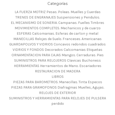
Categorías
LA FUERZA MOTRIZ Pesas. Poleas. Muelles y Cuerdas
TRENES DE ENGRANAJES Suspensiones y Pendulos.
EL MECANISMO DE SONERIA. Campanas. Fuelles Timbres
MOVIMIENTOS COMPLETES. Mechanicos y de cuarzo
ESFERAS Calcomanias. Esferas de carton y metal
MANECILLAS Relojes de Suelo. Franceses. Americanas
GUARDAPOLVOS Y VIDRIOS Concavos redondos cuadrados
VIDRIOS Y FONDOS Decorados Calcomanias Etiquetas
ORNAMENTACION PARA CAJAS Mangos. Cerraduras. Pies
SUMINISTROS PARA RELOJEROS Clavicas Buchoness
HERRAMIENTAS Herramientos de Mano. Escariadores
RESTAURACION DE MADERA
LIBROS
PIEZAS PARA BAROMETROS. Manecillas. Tinta Especos
PIEZAS PARA GRAMOFONOS Diafragmas Muelles, Agujas.
RELOJES DE EXTERIOR
SUMINISTROS Y HERRAMIENTAS PARA RELOJES DE PULSERA
perdido