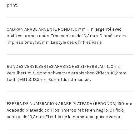
print.
CADRAN ARABE ARGENTE ROND 150mm. Fini argenté avec
chiffres arabes noirs. Trou central de 10,2mm. Diamètre des
impressions : 135mm Le style des chiffres varie.
RUNDES VERSILBERTES ARABISCHES ZIFFERBLATT 150mm
Versilbert mit leicht schwarzen arabischen Ziffern. 10,2mm
Loch (Mitte). 135mm Schriftdurchmesser.
ESFERA DE NUMERACION ARABE PLATEADA (REDONDA) 150mm
Acabado plateado con los nmeros rabes en negro. Orificio
central de 10,2mm. El estilo de la numeracin puede variar.