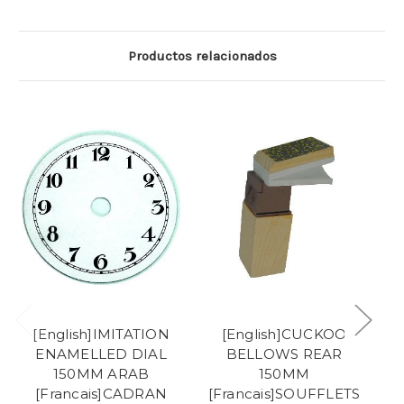
Productos relacionados
[English]IMITATION
[English]CUCKOO
[
ENAMELLED DIAL
BELLOWS REAR
H
150MM ARAB
150MM
[
[Francais]CADRAN
[Francais]SOUFFLETS