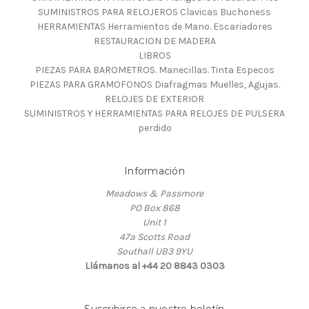
SUMINISTROS PARA RELOJEROS Clavicas Buchoness
HERRAMIENTAS Herramientos de Mano. Escariadores
RESTAURACION DE MADERA
LIBROS
PIEZAS PARA BAROMETROS. Manecillas. Tinta Especos
PIEZAS PARA GRAMOFONOS Diafragmas Muelles, Agujas.
RELOJES DE EXTERIOR
SUMINISTROS Y HERRAMIENTAS PARA RELOJES DE PULSERA
perdido
Información
Meadows & Passmore
PO Box 868
Unit 1
47a Scotts Road
Southall UB3 9YU
Llámanos al +44 20 8843 0303