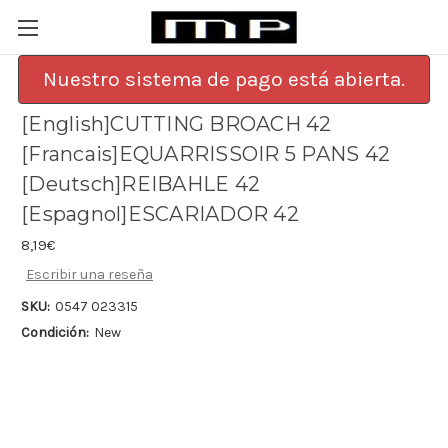
Nuestro sistema de pago está abierta.
[English]CUTTING BROACH 42
[Francais]EQUARRISSOIR 5 PANS 42
[Deutsch]REIBAHLE 42
[Espagnol]ESCARIADOR 42
8,19€
Escribir una reseña
SKU:
0547 023315
Condición:
New