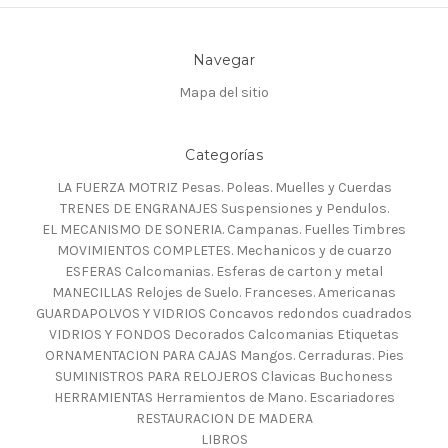
Navegar
Mapa del sitio
Categorías
LA FUERZA MOTRIZ Pesas. Poleas. Muelles y Cuerdas
TRENES DE ENGRANAJES Suspensiones y Pendulos.
EL MECANISMO DE SONERIA. Campanas. Fuelles Timbres
MOVIMIENTOS COMPLETES. Mechanicos y de cuarzo
ESFERAS Calcomanias. Esferas de carton y metal
MANECILLAS Relojes de Suelo. Franceses. Americanas
GUARDAPOLVOS Y VIDRIOS Concavos redondos cuadrados
VIDRIOS Y FONDOS Decorados Calcomanias Etiquetas
ORNAMENTACION PARA CAJAS Mangos. Cerraduras. Pies
SUMINISTROS PARA RELOJEROS Clavicas Buchoness
HERRAMIENTAS Herramientos de Mano. Escariadores
RESTAURACION DE MADERA
LIBROS