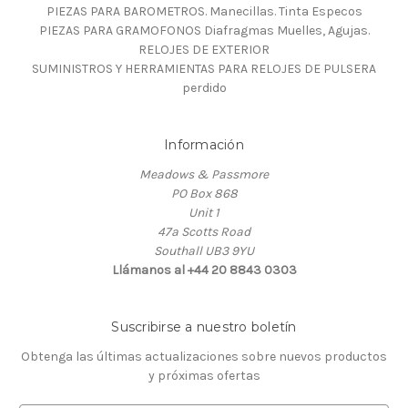
PIEZAS PARA BAROMETROS. Manecillas. Tinta Especos
PIEZAS PARA GRAMOFONOS Diafragmas Muelles, Agujas.
RELOJES DE EXTERIOR
SUMINISTROS Y HERRAMIENTAS PARA RELOJES DE PULSERA
perdido
Información
Meadows & Passmore
PO Box 868
Unit 1
47a Scotts Road
Southall UB3 9YU
Llámanos al +44 20 8843 0303
Suscribirse a nuestro boletín
Obtenga las últimas actualizaciones sobre nuevos productos
y próximas ofertas