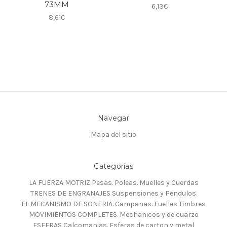
73MM
6,13€
8,61€
Navegar
Mapa del sitio
Categorías
LA FUERZA MOTRIZ Pesas. Poleas. Muelles y Cuerdas
TRENES DE ENGRANAJES Suspensiones y Pendulos.
EL MECANISMO DE SONERIA. Campanas. Fuelles Timbres
MOVIMIENTOS COMPLETES. Mechanicos y de cuarzo
ESFERAS Calcomanias. Esferas de carton y metal