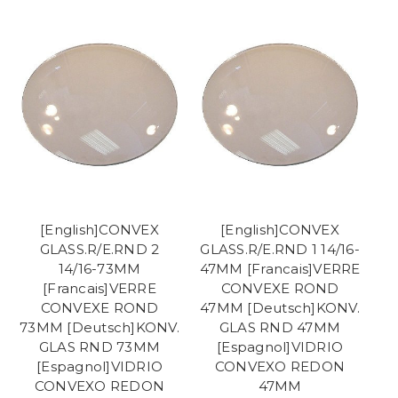
[English]CONVEX
[English]CONVEX
GLASS.R/E.RND 2
GLASS.R/E.RND 1 14/16-
14/16-73MM
47MM [Francais]VERRE
[Francais]VERRE
CONVEXE ROND
CONVEXE ROND
47MM [Deutsch]KONV.
73MM [Deutsch]KONV.
GLAS RND 47MM
GLAS RND 73MM
[Espagnol]VIDRIO
[Espagnol]VIDRIO
CONVEXO REDON
CONVEXO REDON
47MM