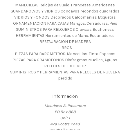
MANECILLAS Relojes de Suelo. Franceses. Americanas
GUARDAPOLVOS Y VIDRIOS Concavos redondos cuadrados
VIDRIOS Y FONDOS Decorados Calcomanias Etiquetas
ORNAMENTACION PARA CAJAS Mangos. Cerraduras. Pies
SUMINISTROS PARA RELOJEROS Clavicas Buchoness
HERRAMIENTAS Herramientos de Mano. Escariadores
RESTAURACION DE MADERA
LIBROS
PIEZAS PARA BAROMETROS. Manecillas. Tinta Especos
PIEZAS PARA GRAMOFONOS Diafragmas Muelles, Agujas.
RELOJES DE EXTERIOR
SUMINISTROS Y HERRAMIENTAS PARA RELOJES DE PULSERA
perdido
Información
Meadows & Passmore
PO Box 868
Unit 1
47a Scotts Road