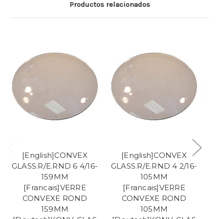
Productos relacionados
[English]CONVEX
[English]CONVEX
GLASS.R/E.RND 6 4/16-
GLASS.R/E.RND 4 2/16-
GL
159MM
105MM
[Francais]VERRE
[Francais]VERRE
CONVEXE ROND
CONVEXE ROND
159MM
105MM