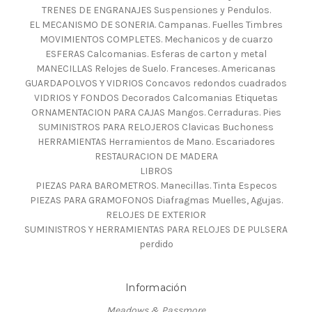
TRENES DE ENGRANAJES Suspensiones y Pendulos.
EL MECANISMO DE SONERIA. Campanas. Fuelles Timbres
MOVIMIENTOS COMPLETES. Mechanicos y de cuarzo
ESFERAS Calcomanias. Esferas de carton y metal
MANECILLAS Relojes de Suelo. Franceses. Americanas
GUARDAPOLVOS Y VIDRIOS Concavos redondos cuadrados
VIDRIOS Y FONDOS Decorados Calcomanias Etiquetas
ORNAMENTACION PARA CAJAS Mangos. Cerraduras. Pies
SUMINISTROS PARA RELOJEROS Clavicas Buchoness
HERRAMIENTAS Herramientos de Mano. Escariadores
RESTAURACION DE MADERA
LIBROS
PIEZAS PARA BAROMETROS. Manecillas. Tinta Especos
PIEZAS PARA GRAMOFONOS Diafragmas Muelles, Agujas.
RELOJES DE EXTERIOR
SUMINISTROS Y HERRAMIENTAS PARA RELOJES DE PULSERA
perdido
Información
Meadows & Passmore