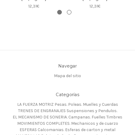
12,31€
12,31€
Navegar
Mapa del sitio
Categorías
LA FUERZA MOTRIZ Pesas. Poleas. Muelles y Cuerdas
TRENES DE ENGRANAJES Suspensiones y Pendulos.
EL MECANISMO DE SONERIA. Campanas. Fuelles Timbres
MOVIMIENTOS COMPLETES. Mechanicos y de cuarzo
ESFERAS Calcomanias. Esferas de carton y metal