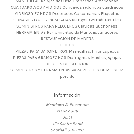
MANECILLAS Relojes de Suelo. Franceses. Americanas
GUARDAPOLVOS Y VIDRIOS Concavos redondos cuadrados
VIDRIOS Y FONDOS Decorados Calcomanias Etiquetas
ORNAMENTACION PARA CAJAS Mangos. Cerraduras. Pies
SUMINISTROS PARA RELOJEROS Clavicas Buchoness
HERRAMIENTAS Herramientos de Mano. Escariadores
RESTAURACION DE MADERA
LIBROS
PIEZAS PARA BAROMETROS. Manecillas. Tinta Especos
PIEZAS PARA GRAMOFONOS Diafragmas Muelles, Agujas.
RELOJES DE EXTERIOR
SUMINISTROS Y HERRAMIENTAS PARA RELOJES DE PULSERA
perdido
Información
Meadows & Passmore
PO Box 868
Unit 1
47a Scotts Road
Southall UB3 9YU