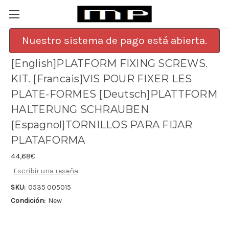
Nuestro sistema de pago está abierta.
[English]PLATFORM FIXING SCREWS.
KIT. [Francais]VIS POUR FIXER LES
PLATE-FORMES [Deutsch]PLATTFORM
HALTERUNG SCHRAUBEN
[Espagnol]TORNILLOS PARA FIJAR
PLATAFORMA
44,68€
Escribir una reseña
SKU:
0535 005015
Condición:
New