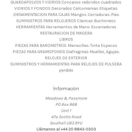
GUARDAPOLVOS Y VIDRIOS Concavos redondos cuadrados
VIDRIOS Y FONDOS Decorados Calcomanias Etiquetas
ORNAMENTACION PARA CAJAS Mangos. Cerraduras. Pies
SUMINISTROS PARA RELOJEROS Clavicas Buchoness
HERRAMIENTAS Herramientos de Mano. Escariadores
RESTAURACION DE MADERA
LIBROS
PIEZAS PARA BAROMETROS. Manecillas. Tinta Especos
PIEZAS PARA GRAMOFONOS Diafragmas Muelles, Agujas.
RELOJES DE EXTERIOR
SUMINISTROS Y HERRAMIENTAS PARA RELOJES DE PULSERA
perdido
Información
Meadows & Passmore
PO Box 868
Unit 1
47a Scotts Road
Southall UB3 9YU
Llámanos al +44 20 8843 0303