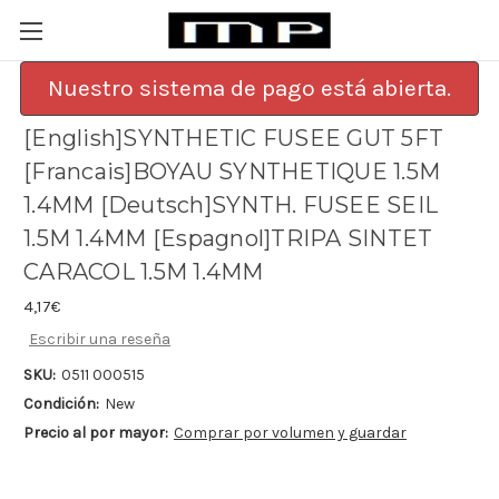
Nuestro sistema de pago está abierta.
[English]SYNTHETIC FUSEE GUT 5FT
[Francais]BOYAU SYNTHETIQUE 1.5M
1.4MM [Deutsch]SYNTH. FUSEE SEIL
1.5M 1.4MM [Espagnol]TRIPA SINTET
CARACOL 1.5M 1.4MM
4,17€
Escribir una reseña
SKU:
0511 000515
Condición:
New
Precio al por mayor:
Comprar por volumen y guardar