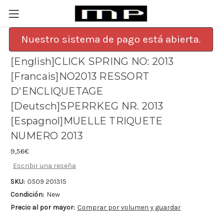
Nuestro sistema de pago está abierta.
[English]CLICK SPRING NO: 2013
[Francais]NO2013 RESSORT
D'ENCLIQUETAGE
[Deutsch]SPERRKEG NR. 2013
[Espagnol]MUELLE TRIQUETE
NUMERO 2013
9,56€
Escribir una reseña
SKU:
0509 201315
Condición:
New
Precio al por mayor:
Comprar por volumen y guardar