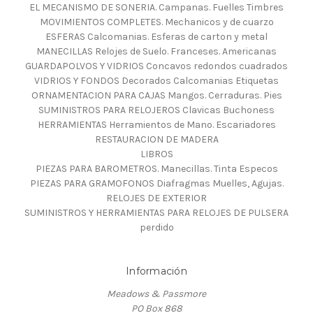
EL MECANISMO DE SONERIA. Campanas. Fuelles Timbres
MOVIMIENTOS COMPLETES. Mechanicos y de cuarzo
ESFERAS Calcomanias. Esferas de carton y metal
MANECILLAS Relojes de Suelo. Franceses. Americanas
GUARDAPOLVOS Y VIDRIOS Concavos redondos cuadrados
VIDRIOS Y FONDOS Decorados Calcomanias Etiquetas
ORNAMENTACION PARA CAJAS Mangos. Cerraduras. Pies
SUMINISTROS PARA RELOJEROS Clavicas Buchoness
HERRAMIENTAS Herramientos de Mano. Escariadores
RESTAURACION DE MADERA
LIBROS
PIEZAS PARA BAROMETROS. Manecillas. Tinta Especos
PIEZAS PARA GRAMOFONOS Diafragmas Muelles, Agujas.
RELOJES DE EXTERIOR
SUMINISTROS Y HERRAMIENTAS PARA RELOJES DE PULSERA
perdido
Información
Meadows & Passmore
PO Box 868