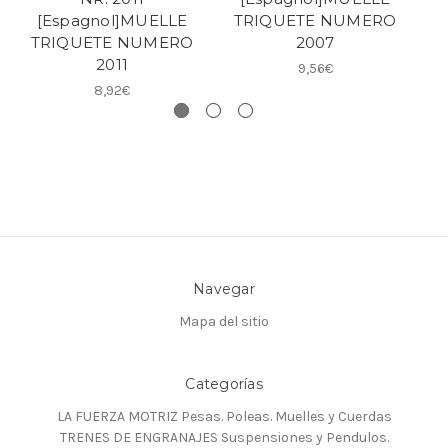
[Espagnol]MUELLE
TRIQUETE NUMERO
TRIQUETE NUMERO
2007
T
2011
9,56€
8,92€
Navegar
Mapa del sitio
Categorías
LA FUERZA MOTRIZ Pesas. Poleas. Muelles y Cuerdas
TRENES DE ENGRANAJES Suspensiones y Pendulos.