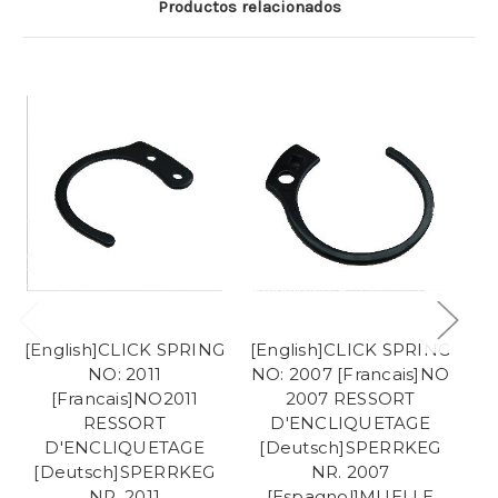
Productos relacionados
[English]CLICK SPRING
[English]CLICK SPRING
[E
NO: 2011
NO: 2007 [Francais]NO
[Francais]NO2011
2007 RESSORT
RESSORT
D'ENCLIQUETAGE
D'ENCLIQUETAGE
[Deutsch]SPERRKEG
[Deutsch]SPERRKEG
NR. 2007
[
NR. 2011
[Espagnol]MUELLE