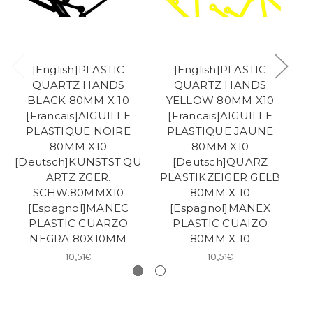
[English]PLASTIC
[English]PLASTIC
QUARTZ HANDS
QUARTZ HANDS
BLACK 80MM X 10
YELLOW 80MM X10
[Francais]AIGUILLE
[Francais]AIGUILLE
PLASTIQUE NOIRE
PLASTIQUE JAUNE
80MM X10
80MM X10
[Deutsch]KUNSTST.QU
[Deutsch]QUARZ
ARTZ ZGER.
PLASTIKZEIGER GELB
P
SCHW.80MMX10
80MM X 10
[Espagnol]MANEC
[Espagnol]MANEX
PLASTIC CUARZO
PLASTIC CUAIZO
NEGRA 80X10MM
80MM X 10
10,51€
10,51€