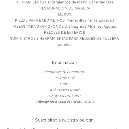
HERRAMIENTAS Herramientos de Mano. Escariadores
RESTAURACION DE MADERA
LIBROS
PIEZAS PARA BAROMETROS. Manecillas. Tinta Especos
PIEZAS PARA GRAMOFONOS Diafragmas Muelles, Agujas.
RELOJES DE EXTERIOR
SUMINISTROS Y HERRAMIENTAS PARA RELOJES DE PULSERA
perdido
Información
Meadows & Passmore
PO Box 868
Unit 1
47a Scotts Road
Southall UB3 9YU
Llámanos al +44 20 8843 0303
Suscribirse a nuestro boletín