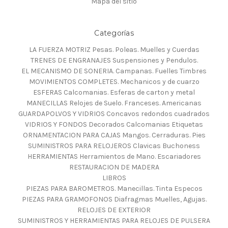
Mapa del sitio
Categorías
LA FUERZA MOTRIZ Pesas. Poleas. Muelles y Cuerdas
TRENES DE ENGRANAJES Suspensiones y Pendulos.
EL MECANISMO DE SONERIA. Campanas. Fuelles Timbres
MOVIMIENTOS COMPLETES. Mechanicos y de cuarzo
ESFERAS Calcomanias. Esferas de carton y metal
MANECILLAS Relojes de Suelo. Franceses. Americanas
GUARDAPOLVOS Y VIDRIOS Concavos redondos cuadrados
VIDRIOS Y FONDOS Decorados Calcomanias Etiquetas
ORNAMENTACION PARA CAJAS Mangos. Cerraduras. Pies
SUMINISTROS PARA RELOJEROS Clavicas Buchoness
HERRAMIENTAS Herramientos de Mano. Escariadores
RESTAURACION DE MADERA
LIBROS
PIEZAS PARA BAROMETROS. Manecillas. Tinta Especos
PIEZAS PARA GRAMOFONOS Diafragmas Muelles, Agujas.
RELOJES DE EXTERIOR
SUMINISTROS Y HERRAMIENTAS PARA RELOJES DE PULSERA