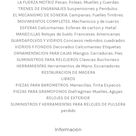
LA FUERZA MOTRIZ Pesas. Poleas. Muelles y Cuerdas
TRENES DE ENGRANAJES Suspensiones y Pendulos.
EL MECANISMO DE SONERIA. Campanas. Fuelles Timbres
MOVIMIENTOS COMPLETES. Mechanicos y de cuarzo
ESFERAS Calcomanias. Esferas de carton y metal
MANECILLAS Relojes de Suelo. Franceses. Americanas
GUARDAPOLVOS Y VIDRIOS Concavos redondos cuadrados
VIDRIOS Y FONDOS Decorados Calcomanias Etiquetas
ORNAMENTACION PARA CAJAS Mangos. Cerraduras. Pies
SUMINISTROS PARA RELOJEROS Clavicas Buchoness
HERRAMIENTAS Herramientos de Mano. Escariadores
RESTAURACION DE MADERA
LIBROS
PIEZAS PARA BAROMETROS. Manecillas. Tinta Especos
PIEZAS PARA GRAMOFONOS Diafragmas Muelles, Agujas.
RELOJES DE EXTERIOR
SUMINISTROS Y HERRAMIENTAS PARA RELOJES DE PULSERA
perdido
Información