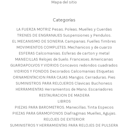
Mapa del sitio
Categorías
LA FUERZA MOTRIZ Pesas. Poleas. Muelles y Cuerdas
TRENES DE ENGRANAJES Suspensiones y Pendulos.
EL MECANISMO DE SONERIA. Campanas. Fuelles Timbres
MOVIMIENTOS COMPLETES. Mechanicos y de cuarzo
ESFERAS Calcomanias. Esferas de carton y metal
MANECILLAS Relojes de Suelo. Franceses. Americanas
GUARDAPOLVOS Y VIDRIOS Concavos redondos cuadrados
VIDRIOS Y FONDOS Decorados Calcomanias Etiquetas
ORNAMENTACION PARA CAJAS Mangos. Cerraduras. Pies
SUMINISTROS PARA RELOJEROS Clavicas Buchoness
HERRAMIENTAS Herramientos de Mano. Escariadores
RESTAURACION DE MADERA
LIBROS
PIEZAS PARA BAROMETROS. Manecillas. Tinta Especos
PIEZAS PARA GRAMOFONOS Diafragmas Muelles, Agujas.
RELOJES DE EXTERIOR
SUMINISTROS Y HERRAMIENTAS PARA RELOJES DE PULSERA