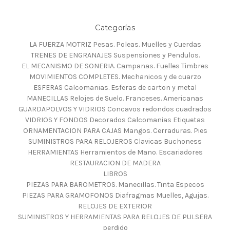
Categorías
LA FUERZA MOTRIZ Pesas. Poleas. Muelles y Cuerdas
TRENES DE ENGRANAJES Suspensiones y Pendulos.
EL MECANISMO DE SONERIA. Campanas. Fuelles Timbres
MOVIMIENTOS COMPLETES. Mechanicos y de cuarzo
ESFERAS Calcomanias. Esferas de carton y metal
MANECILLAS Relojes de Suelo. Franceses. Americanas
GUARDAPOLVOS Y VIDRIOS Concavos redondos cuadrados
VIDRIOS Y FONDOS Decorados Calcomanias Etiquetas
ORNAMENTACION PARA CAJAS Mangos. Cerraduras. Pies
SUMINISTROS PARA RELOJEROS Clavicas Buchoness
HERRAMIENTAS Herramientos de Mano. Escariadores
RESTAURACION DE MADERA
LIBROS
PIEZAS PARA BAROMETROS. Manecillas. Tinta Especos
PIEZAS PARA GRAMOFONOS Diafragmas Muelles, Agujas.
RELOJES DE EXTERIOR
SUMINISTROS Y HERRAMIENTAS PARA RELOJES DE PULSERA
perdido