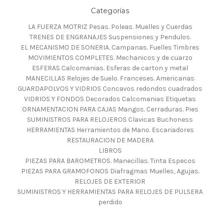
Categorías
LA FUERZA MOTRIZ Pesas. Poleas. Muelles y Cuerdas
TRENES DE ENGRANAJES Suspensiones y Pendulos.
EL MECANISMO DE SONERIA. Campanas. Fuelles Timbres
MOVIMIENTOS COMPLETES. Mechanicos y de cuarzo
ESFERAS Calcomanias. Esferas de carton y metal
MANECILLAS Relojes de Suelo. Franceses. Americanas
GUARDAPOLVOS Y VIDRIOS Concavos redondos cuadrados
VIDRIOS Y FONDOS Decorados Calcomanias Etiquetas
ORNAMENTACION PARA CAJAS Mangos. Cerraduras. Pies
SUMINISTROS PARA RELOJEROS Clavicas Buchoness
HERRAMIENTAS Herramientos de Mano. Escariadores
RESTAURACION DE MADERA
LIBROS
PIEZAS PARA BAROMETROS. Manecillas. Tinta Especos
PIEZAS PARA GRAMOFONOS Diafragmas Muelles, Agujas.
RELOJES DE EXTERIOR
SUMINISTROS Y HERRAMIENTAS PARA RELOJES DE PULSERA
perdido