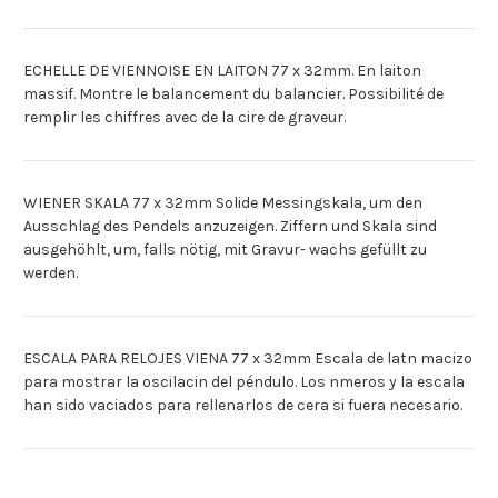
ECHELLE DE VIENNOISE EN LAITON 77 x 32mm. En laiton
massif. Montre le balancement du balancier. Possibilité de
remplir les chiffres avec de la cire de graveur.
WIENER SKALA 77 x 32mm Solide Messingskala, um den
Ausschlag des Pendels anzuzeigen. Ziffern und Skala sind
ausgehöhlt, um, falls nötig, mit Gravur- wachs gefüllt zu
werden.
ESCALA PARA RELOJES VIENA 77 x 32mm Escala de latn macizo
para mostrar la oscilacin del péndulo. Los nmeros y la escala
han sido vaciados para rellenarlos de cera si fuera necesario.