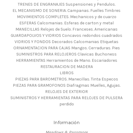
TRENES DE ENGRANAJES Suspensiones y Pendulos.
EL MECANISMO DE SONERIA. Campanas. Fuelles Timbres
MOVIMIENTOS COMPLETES. Mechanicos y de cuarzo
ESFERAS Calcomanias. Esferas de carton y metal
MANECILLAS Relojes de Suelo. Franceses. Americanas
GUARDAPOLVOS Y VIDRIOS Concavos redondos cuadrados
VIDRIOS Y FONDOS Decorados Calcomanias Etiquetas
ORNAMENTACION PARA CAJAS Mangos. Cerraduras. Pies
SUMINISTROS PARA RELOJEROS Clavicas Buchoness
HERRAMIENTAS Herramientos de Mano. Escariadores
RESTAURACION DE MADERA
LIBROS
PIEZAS PARA BAROMETROS. Manecillas. Tinta Especos
PIEZAS PARA GRAMOFONOS Diafragmas Muelles, Agujas.
RELOJES DE EXTERIOR
SUMINISTROS Y HERRAMIENTAS PARA RELOJES DE PULSERA
perdido
Información
Meadows & Passmore