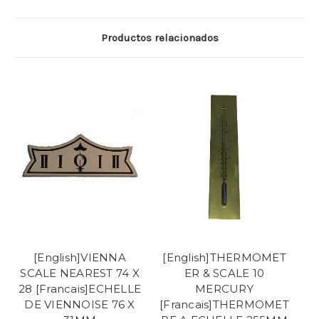
Productos relacionados
[English]VIENNA
[English]THERMOMET
SCALE NEAREST 74 X
ER & SCALE 10
28 [Francais]ECHELLE
MERCURY
DE VIENNOISE 76 X
[Francais]THERMOMET