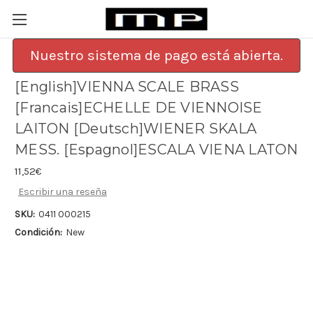
Nuestro sistema de pago está abierta.
[English]VIENNA SCALE BRASS
[Francais]ECHELLE DE VIENNOISE
LAITON [Deutsch]WIENER SKALA
MESS. [Espagnol]ESCALA VIENA LATON
11,52€
Escribir una reseña
SKU:
0411 000215
Condición:
New