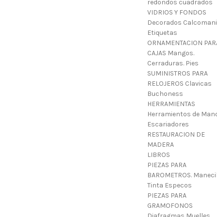
redondos cuadrados
VIDRIOS Y FONDOS
Decorados Calcoman
Etiquetas
ORNAMENTACION PAR
CAJAS Mangos.
Cerraduras. Pies
SUMINISTROS PARA
RELOJEROS Clavicas
Buchoness
HERRAMIENTAS
Herramientos de Mano
Escariadores
RESTAURACION DE
MADERA
LIBROS
PIEZAS PARA
BAROMETROS. Manecil
Tinta Especos
PIEZAS PARA
GRAMOFONOS
Diafragmas Muelles,