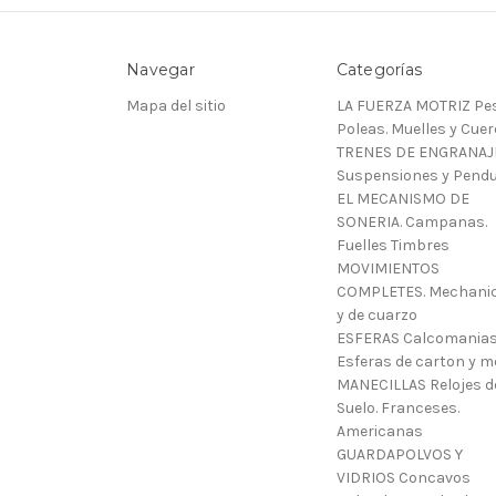
Navegar
Categorías
Mapa del sitio
LA FUERZA MOTRIZ Pes
Poleas. Muelles y Cue
TRENES DE ENGRANAJ
Suspensiones y Pendu
EL MECANISMO DE
SONERIA. Campanas.
Fuelles Timbres
MOVIMIENTOS
COMPLETES. Mechani
y de cuarzo
ESFERAS Calcomanias
Esferas de carton y m
MANECILLAS Relojes d
Suelo. Franceses.
Americanas
GUARDAPOLVOS Y
VIDRIOS Concavos