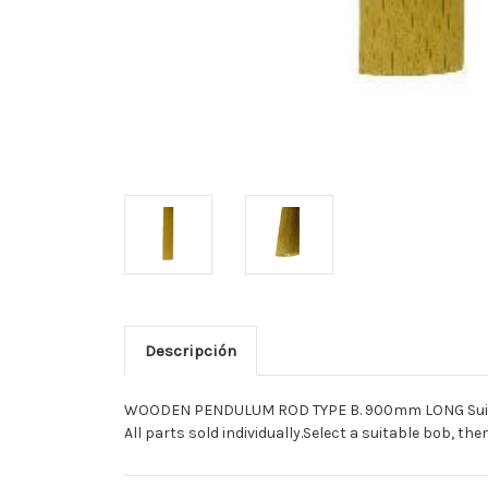
Descripción
WOODEN PENDULUM ROD TYPE B. 900mm LONG Suitable 
All parts sold individually.Select a suitable bob, th