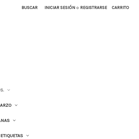
BUSCAR
INICIAR SESIÓN
o
REGISTRARSE
CARRITO
S.
UARZO
ANAS
ETIQUETAS