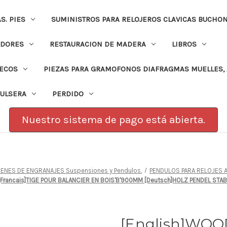
. PIES
SUMINISTROS PARA RELOJEROS CLAVICAS BUCHO
ADORES
RESTAURACION DE MADERA
LIBROS
PECOS
PIEZAS PARA GRAMOFONOS DIAFRAGMAS MUELLES, 
PULSERA
PERDIDO
Nuestro sistema de pago está abierta.
ENES DE ENGRANAJES Suspensiones y Pendulos.
PENDULOS PARA RELOJES 
ancais]TIGE POUR BALANCIER EN BOIS'B'900MM [Deutsch]HOLZ PENDEL STAB 
[English]WO