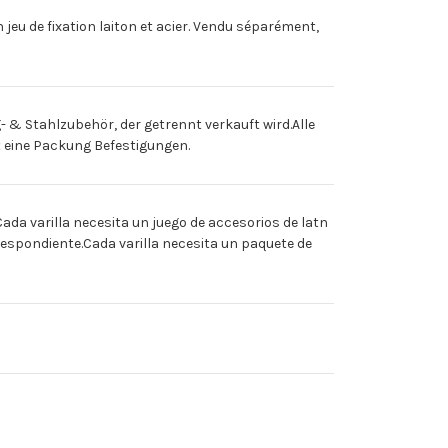
eu de fixation laiton et acier. Vendu séparément,
& Stahlzubehör, der getrennt verkauft wird.Alle
t eine Packung Befestigungen.
 varilla necesita un juego de accesorios de latn
respondiente.Cada varilla necesita un paquete de