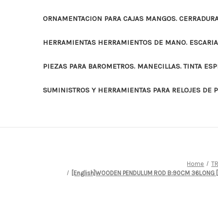
ORNAMENTACION PARA CAJAS MANGOS. CERRADURAS
HERRAMIENTAS HERRAMIENTOS DE MANO. ESCARI
PIEZAS PARA BAROMETROS. MANECILLAS. TINTA ES
SUMINISTROS Y HERRAMIENTAS PARA RELOJES DE 
Home
TR
[English]WOODEN PENDULUM ROD B:90CM 36LONG [Fr