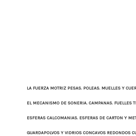
LA FUERZA MOTRIZ PESAS. POLEAS. MUELLES Y CUE
EL MECANISMO DE SONERIA. CAMPANAS. FUELLES 
ESFERAS CALCOMANIAS. ESFERAS DE CARTON Y ME
GUARDAPOLVOS Y VIDRIOS CONCAVOS REDONDOS 