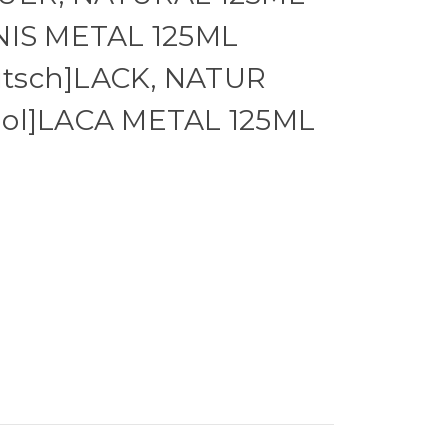
NIS METAL 125ML
tsch]LACK, NATUR
nol]LACA METAL 125ML