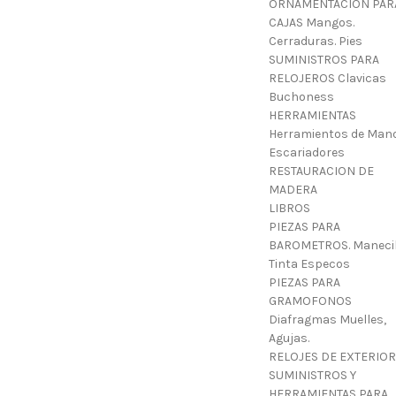
ORNAMENTACION PAR
CAJAS Mangos.
Cerraduras. Pies
SUMINISTROS PARA
RELOJEROS Clavicas
Buchoness
HERRAMIENTAS
Herramientos de Mano
Escariadores
RESTAURACION DE
MADERA
LIBROS
PIEZAS PARA
BAROMETROS. Manecil
Tinta Especos
PIEZAS PARA
GRAMOFONOS
Diafragmas Muelles,
Agujas.
RELOJES DE EXTERIOR
SUMINISTROS Y
HERRAMIENTAS PARA