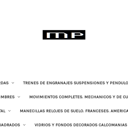
RDAS
TRENES DE ENGRANAJES SUSPENSIONES Y PENDULO
TIMBRES
MOVIMIENTOS COMPLETES. MECHANICOS Y DE C
TAL
MANECILLAS RELOJES DE SUELO. FRANCESES. AMERIC
CUADRADOS
VIDRIOS Y FONDOS DECORADOS CALCOMANIAS 