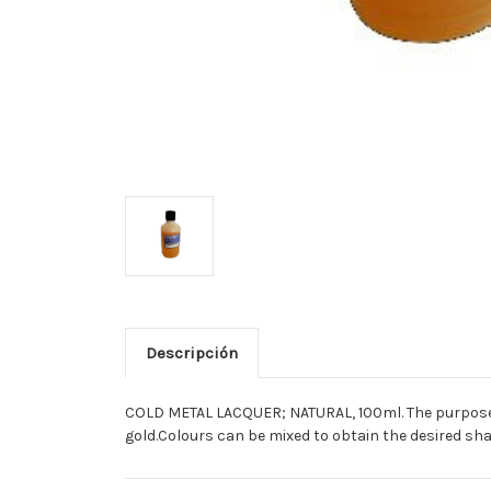
Descripción
COLD METAL LACQUER; NATURAL, 100ml. The purpose o
gold.Colours can be mixed to obtain the desired sha