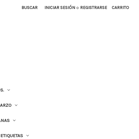
BUSCAR
INICIAR SESIÓN
o
REGISTRARSE
CARRITO
S.
UARZO
ANAS
ETIQUETAS