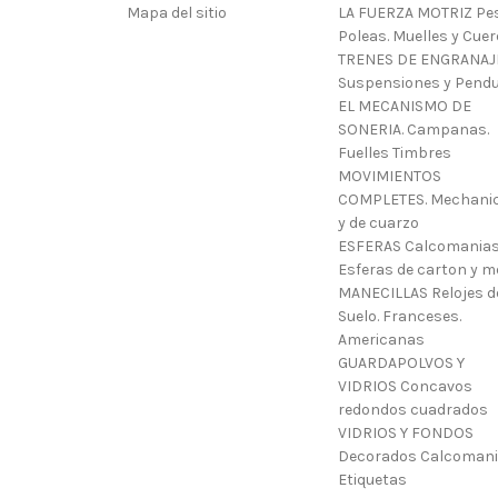
Mapa del sitio
LA FUERZA MOTRIZ Pes
Poleas. Muelles y Cue
TRENES DE ENGRANAJ
Suspensiones y Pendu
EL MECANISMO DE
SONERIA. Campanas.
Fuelles Timbres
MOVIMIENTOS
COMPLETES. Mechani
y de cuarzo
ESFERAS Calcomanias
Esferas de carton y m
MANECILLAS Relojes d
Suelo. Franceses.
Americanas
GUARDAPOLVOS Y
VIDRIOS Concavos
redondos cuadrados
VIDRIOS Y FONDOS
Decorados Calcoman
Etiquetas