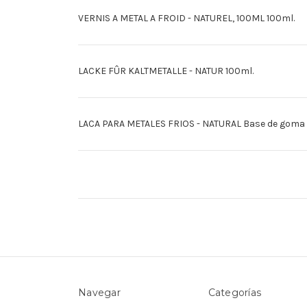
VERNIS A METAL A FROID - NATUREL, 100ML 100ml.
LACKE FÛR KALTMETALLE - NATUR 100ml.
LACA PARA METALES FRIOS - NATURAL Base de goma l
Navegar
Categorías