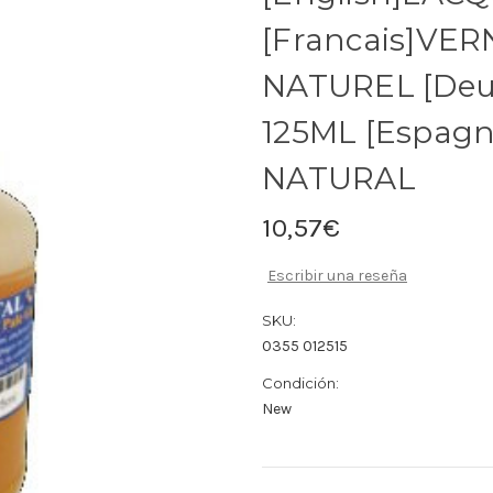
[Francais]VER
NATUREL [Deu
125ML [Espag
NATURAL
10,57€
Escribir una reseña
SKU:
0355 012515
Condición:
New