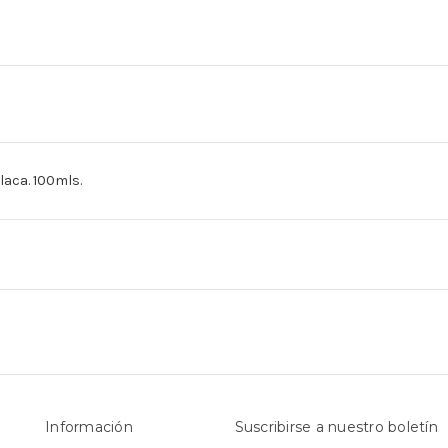
aca. 100mls.
Información
Suscribirse a nuestro boletín