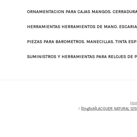
ORNAMENTACION PARA CAJAS MANGOS. CERRADURAS
HERRAMIENTAS HERRAMIENTOS DE MANO. ESCARI
PIEZAS PARA BAROMETROS. MANECILLAS. TINTA ES
SUMINISTROS Y HERRAMIENTAS PARA RELOJES DE 
Ho
[English]LACQUER, NATURAL 12