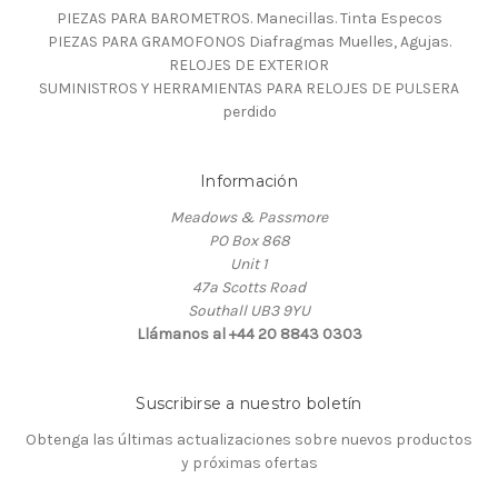
PIEZAS PARA BAROMETROS. Manecillas. Tinta Especos
PIEZAS PARA GRAMOFONOS Diafragmas Muelles, Agujas.
RELOJES DE EXTERIOR
SUMINISTROS Y HERRAMIENTAS PARA RELOJES DE PULSERA
perdido
Información
Meadows & Passmore
PO Box 868
Unit 1
47a Scotts Road
Southall UB3 9YU
Llámanos al +44 20 8843 0303
Suscribirse a nuestro boletín
Obtenga las últimas actualizaciones sobre nuevos productos
y próximas ofertas