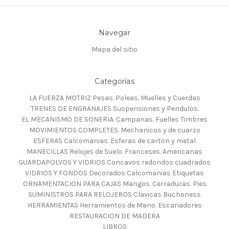
Navegar
Mapa del sitio
Categorías
LA FUERZA MOTRIZ Pesas. Poleas. Muelles y Cuerdas
TRENES DE ENGRANAJES Suspensiones y Pendulos.
EL MECANISMO DE SONERIA. Campanas. Fuelles Timbres
MOVIMIENTOS COMPLETES. Mechanicos y de cuarzo
ESFERAS Calcomanias. Esferas de carton y metal
MANECILLAS Relojes de Suelo. Franceses. Americanas
GUARDAPOLVOS Y VIDRIOS Concavos redondos cuadrados
VIDRIOS Y FONDOS Decorados Calcomanias Etiquetas
ORNAMENTACION PARA CAJAS Mangos. Cerraduras. Pies
SUMINISTROS PARA RELOJEROS Clavicas Buchoness
HERRAMIENTAS Herramientos de Mano. Escariadores
RESTAURACION DE MADERA
LIBROS