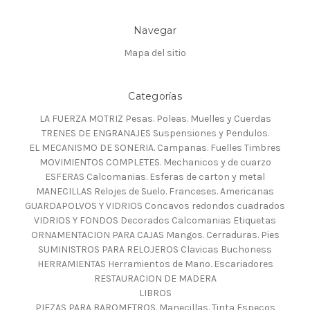
Navegar
Mapa del sitio
Categorías
LA FUERZA MOTRIZ Pesas. Poleas. Muelles y Cuerdas
TRENES DE ENGRANAJES Suspensiones y Pendulos.
EL MECANISMO DE SONERIA. Campanas. Fuelles Timbres
MOVIMIENTOS COMPLETES. Mechanicos y de cuarzo
ESFERAS Calcomanias. Esferas de carton y metal
MANECILLAS Relojes de Suelo. Franceses. Americanas
GUARDAPOLVOS Y VIDRIOS Concavos redondos cuadrados
VIDRIOS Y FONDOS Decorados Calcomanias Etiquetas
ORNAMENTACION PARA CAJAS Mangos. Cerraduras. Pies
SUMINISTROS PARA RELOJEROS Clavicas Buchoness
HERRAMIENTAS Herramientos de Mano. Escariadores
RESTAURACION DE MADERA
LIBROS
PIEZAS PARA BAROMETROS. Manecillas. Tinta Especos