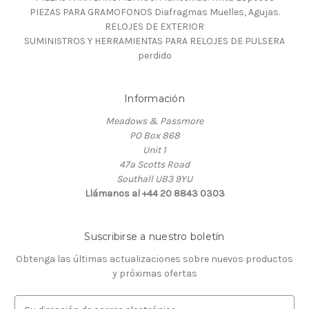
PIEZAS PARA GRAMOFONOS Diafragmas Muelles, Agujas.
RELOJES DE EXTERIOR
SUMINISTROS Y HERRAMIENTAS PARA RELOJES DE PULSERA
perdido
Información
Meadows & Passmore
PO Box 868
Unit 1
47a Scotts Road
Southall UB3 9YU
Llámanos al +44 20 8843 0303
Suscribirse a nuestro boletín
Obtenga las últimas actualizaciones sobre nuevos productos
y próximas ofertas
D