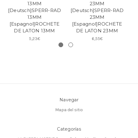
13MM
23MM
[Deutsch]SPERR-RAD
[Deutsch]SPERR-RAD
[
13MM
23MM
[Espagnol]ROCHETE
[Espagnol]ROCHETE
[
DE LATON 13MM
DE LATON 23MM
5,23€
6,55€
Navegar
Mapa del sitio
Categorías