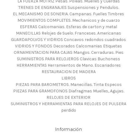
LA FUERZA MOTRIZ Pesas. Poleas. Muelles y Cuerdas
TRENES DE ENGRANAJES Suspensiones y Pendulos.
EL MECANISMO DE SONERIA. Campanas. Fuelles Timbres
MOVIMIENTOS COMPLETES. Mechanicos y de cuarzo
ESFERAS Calcomanias. Esferas de carton y metal
MANECILLAS Relojes de Suelo. Franceses. Americanas
GUARDAPOLVOS Y VIDRIOS Concavos redondos cuadrados
VIDRIOS Y FONDOS Decorados Calcomanias Etiquetas
ORNAMENTACION PARA CAJAS Mangos. Cerraduras. Pies
SUMINISTROS PARA RELOJEROS Clavicas Buchoness
HERRAMIENTAS Herramientos de Mano. Escariadores
RESTAURACION DE MADERA
LIBROS
PIEZAS PARA BAROMETROS. Manecillas. Tinta Especos
PIEZAS PARA GRAMOFONOS Diafragmas Muelles, Agujas.
RELOJES DE EXTERIOR
SUMINISTROS Y HERRAMIENTAS PARA RELOJES DE PULSERA
perdido
Información