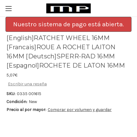
Nuestro sistema de pago está abierta.
[English]RATCHET WHEEL 16MM
[Francais]ROUE A ROCHET LAITON
16MM [Deutsch]SPERR-RAD 16MM
[Espagnol]ROCHETE DE LATON 16MM
5,07€
Escribir una reseña
SKU:
0335 001615
Condición:
New
Precio al por mayor:
Comprar por volumen y guardar