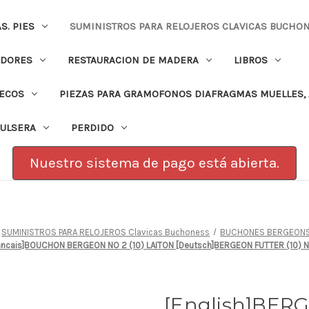
. PIES
SUMINISTROS PARA RELOJEROS CLAVICAS BUCHO
ADORES
RESTAURACION DE MADERA
LIBROS
PECOS
PIEZAS PARA GRAMOFONOS DIAFRAGMAS MUELLES, 
PULSERA
PERDIDO
Nuestro sistema de pago está abierta.
SUMINISTROS PARA RELOJEROS Clavicas Buchoness
BUCHONES BERGEONS
rancais]BOUCHON BERGEON NO 2 (10) LAITON [Deutsch]BERGEON FUTTER (10) 
[English]BER