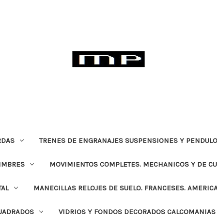
RDAS
TRENES DE ENGRANAJES SUSPENSIONES Y PENDULO
TIMBRES
MOVIMIENTOS COMPLETES. MECHANICOS Y DE C
TAL
MANECILLAS RELOJES DE SUELO. FRANCESES. AMERIC
CUADRADOS
VIDRIOS Y FONDOS DECORADOS CALCOMANIAS 