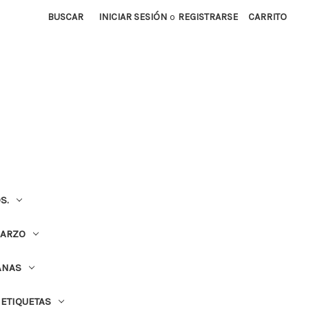
BUSCAR
INICIAR SESIÓN
o
REGISTRARSE
CARRITO
S.
UARZO
ANAS
ETIQUETAS