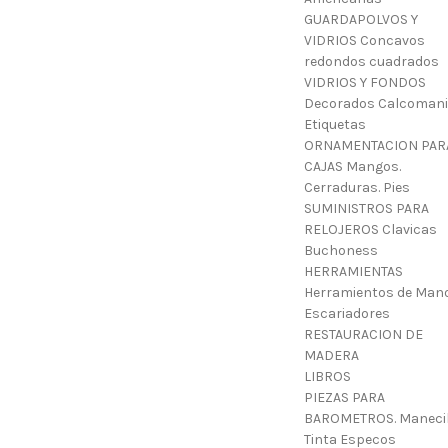
GUARDAPOLVOS Y
VIDRIOS Concavos
redondos cuadrados
VIDRIOS Y FONDOS
Decorados Calcoman
Etiquetas
ORNAMENTACION PAR
CAJAS Mangos.
Cerraduras. Pies
SUMINISTROS PARA
RELOJEROS Clavicas
Buchoness
HERRAMIENTAS
Herramientos de Mano
Escariadores
RESTAURACION DE
MADERA
LIBROS
PIEZAS PARA
BAROMETROS. Manecil
Tinta Especos