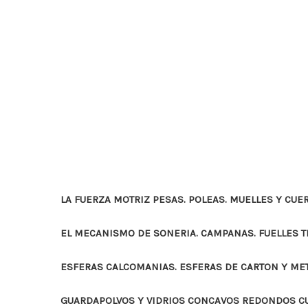
LA FUERZA MOTRIZ PESAS. POLEAS. MUELLES Y CUE
EL MECANISMO DE SONERIA. CAMPANAS. FUELLES 
ESFERAS CALCOMANIAS. ESFERAS DE CARTON Y ME
GUARDAPOLVOS Y VIDRIOS CONCAVOS REDONDOS 