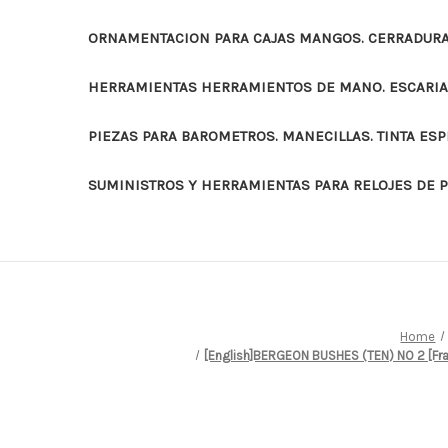
ORNAMENTACION PARA CAJAS MANGOS. CERRADURAS
HERRAMIENTAS HERRAMIENTOS DE MANO. ESCARI
PIEZAS PARA BAROMETROS. MANECILLAS. TINTA ES
SUMINISTROS Y HERRAMIENTAS PARA RELOJES DE 
Home
[English]BERGEON BUSHES (TEN) NO 2 [F