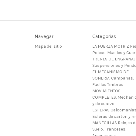
Navegar
Categorías
Mapa del sitio
LA FUERZA MOTRIZ Pes
Poleas. Muelles y Cue
TRENES DE ENGRANAJ
Suspensiones y Pendu
EL MECANISMO DE
SONERIA. Campanas.
Fuelles Timbres
MOVIMIENTOS
COMPLETES. Mechani
y de cuarzo
ESFERAS Calcomanias
Esferas de carton y m
MANECILLAS Relojes d
Suelo. Franceses.
Americanas