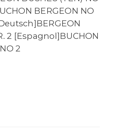
BOUCHON BERGEON NO
 [Deutsch]BERGEON
R. 2 [Espagnol]BUCHON
 NO 2