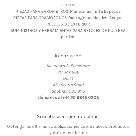
LIBROS
PIEZAS PARA BAROMETROS. Manecillas. Tinta Especos
PIEZAS PARA GRAMOFONOS Diafragmas Muelles, Agujas.
RELOJES DE EXTERIOR
SUMINISTROS Y HERRAMIENTAS PARA RELOJES DE PULSERA
perdido
Información
Meadows & Passmore
PO Box 868
Unit 1
47a Scotts Road
Southall UB3 9YU
Llámanos al +44 20 8843 0303
Suscribirse a nuestro boletín
Obtenga las últimas actualizaciones sobre nuevos productos
y próximas ofertas