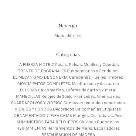
Navegar
Mapa del sitio
Categorías
LA FUERZA MOTRIZ Pesas. Poleas. Muelles y Cuerdas
TRENES DE ENGRANAJES Suspensiones y Pendulos.
EL MECANISMO DE SONERIA. Campanas. Fuelles Timbres
MOVIMIENTOS COMPLETES. Mechanicos y de cuarzo
ESFERAS Calcomanias. Esferas de carton y metal
MANECILLAS Relojes de Suelo. Franceses. Americanas
GUARDAPOLVOS Y VIDRIOS Concavos redondos cuadrados
VIDRIOS Y FONDOS Decorados Calcomanias Etiquetas
ORNAMENTACION PARA CAJAS Mangos. Cerraduras. Pies
SUMINISTROS PARA RELOJEROS Clavicas Buchoness
HERRAMIENTAS Herramientos de Mano. Escariadores
RESTAURACION DE MADERA