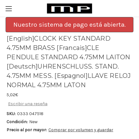
Nuestro sistema de pago está abierta.
[English]CLOCK KEY STANDARD
4.75MM BRASS [Francais]CLE
PENDULE STANDARD 4.75MM LAITON
[Deutsch]UHRENSCHLUSS. STAND.
4.75MM MESS. [Espagnol]LLAVE RELOJ
NORMAL 4.75MM LATON
5,02€
Escribir una reseña
SKU:
0333 047518
Condición:
New
Precio al por mayor:
Comprar por volumen y guardar