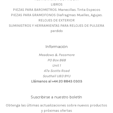
LIBROS
PIEZAS PARA BAROMETROS. Manecillas. Tinta Especos
PIEZAS PARA GRAMOFONOS Diafragmas Muelles, Agujas.
RELOJES DE EXTERIOR
SUMINISTROS Y HERRAMIENTAS PARA RELOJES DE PULSERA
perdido
Información
Meadows & Passmore
PO Box 868
Unit 1
47a Scotts Road
Southall UB3 9YU
Llámanos al +44 20 8843 0303
Suscribirse a nuestro boletín
Obtenga las últimas actualizaciones sobre nuevos productos
y próximas ofertas