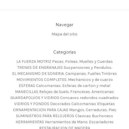
Navegar
Mapa del sitio
Categorías
LA FUERZA MOTRIZ Pesas. Poleas. Muelles y Cuerdas
TRENES DE ENGRANAJES Suspensiones y Pendulos.
EL MECANISMO DE SONERIA. Campanas. Fuelles Timbres
MOVIMIENTOS COMPLETES. Mechanicos y de cuarzo
ESFERAS Calcomanias. Esferas de carton y metal
MANECILLAS Relojes de Suelo. Franceses. Americanas
GUARDAPOLVOS Y VIDRIOS Concavos redondos cuadrados
VIDRIOS Y FONDOS Decorados Calcomanias Etiquetas
ORNAMENTACION PARA CAJAS Mangos. Cerraduras. Pies
SUMINISTROS PARA RELOJEROS Clavicas Buchoness
HERRAMIENTAS Herramientos de Mano. Escariadores
RESTAURACION DE MADERA