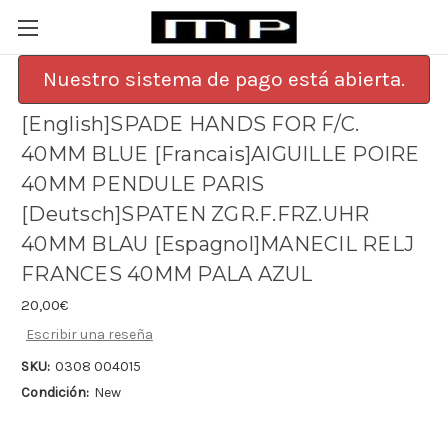
Nuestro sistema de pago está abierta.
[English]SPADE HANDS FOR F/C.
40MM BLUE [Francais]AIGUILLE POIRE
40MM PENDULE PARIS
[Deutsch]SPATEN ZGR.F.FRZ.UHR
40MM BLAU [Espagnol]MANECIL RELJ
FRANCES 40MM PALA AZUL
20,00€
Escribir una reseña
SKU:
0308 004015
Condición:
New