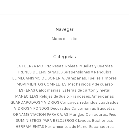
Navegar
Mapa del sitio
Categorías
LA FUERZA MOTRIZ Pesas. Poleas. Muelles y Cuerdas
TRENES DE ENGRANAJES Suspensiones y Pendulos.
EL MECANISMO DE SONERIA. Campanas. Fuelles Timbres
MOVIMIENTOS COMPLETES. Mechanicos y de cuarzo
ESFERAS Calcomanias. Esferas de carton y metal
MANECILLAS Relojes de Suelo. Franceses. Americanas
GUARDAPOLVOS Y VIDRIOS Concavos redondos cuadrados
VIDRIOS Y FONDOS Decorados Calcomanias Etiquetas
ORNAMENTACION PARA CAJAS Mangos. Cerraduras. Pies
SUMINISTROS PARA RELOJEROS Clavicas Buchoness
HERRAMIENTAS Herramientos de Mano. Escariadores