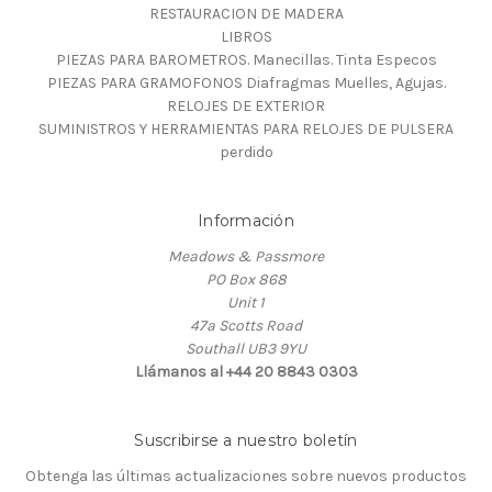
RESTAURACION DE MADERA
LIBROS
PIEZAS PARA BAROMETROS. Manecillas. Tinta Especos
PIEZAS PARA GRAMOFONOS Diafragmas Muelles, Agujas.
RELOJES DE EXTERIOR
SUMINISTROS Y HERRAMIENTAS PARA RELOJES DE PULSERA
perdido
Información
Meadows & Passmore
PO Box 868
Unit 1
47a Scotts Road
Southall UB3 9YU
Llámanos al +44 20 8843 0303
Suscribirse a nuestro boletín
Obtenga las últimas actualizaciones sobre nuevos productos