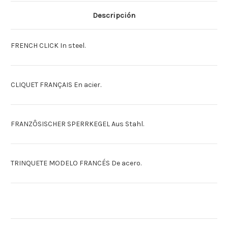
FRANCESA
FRANCESA
Descripción
FRENCH CLICK In steel.
CLIQUET FRANÇAIS En acier.
FRANZÔSISCHER SPERRKEGEL Aus Stahl.
TRINQUETE MODELO FRANCÉS De acero.