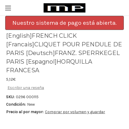
Nuestro sistema de pago está abierta.
[English]FRENCH CLICK
[Francais]CLIQUET POUR PENDULE DE
PARIS [Deutsch]FRANZ. SPERRKEGEL
PARIS [Espagnol]HORQUILLA
FRANCESA
5,12€
Escribir una reseña
SKU:
0296 000115
Condición:
New
Precio al por mayor:
Comprar por volumen y guardar