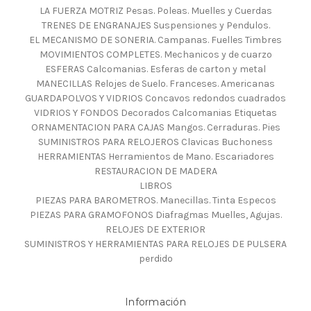
LA FUERZA MOTRIZ Pesas. Poleas. Muelles y Cuerdas
TRENES DE ENGRANAJES Suspensiones y Pendulos.
EL MECANISMO DE SONERIA. Campanas. Fuelles Timbres
MOVIMIENTOS COMPLETES. Mechanicos y de cuarzo
ESFERAS Calcomanias. Esferas de carton y metal
MANECILLAS Relojes de Suelo. Franceses. Americanas
GUARDAPOLVOS Y VIDRIOS Concavos redondos cuadrados
VIDRIOS Y FONDOS Decorados Calcomanias Etiquetas
ORNAMENTACION PARA CAJAS Mangos. Cerraduras. Pies
SUMINISTROS PARA RELOJEROS Clavicas Buchoness
HERRAMIENTAS Herramientos de Mano. Escariadores
RESTAURACION DE MADERA
LIBROS
PIEZAS PARA BAROMETROS. Manecillas. Tinta Especos
PIEZAS PARA GRAMOFONOS Diafragmas Muelles, Agujas.
RELOJES DE EXTERIOR
SUMINISTROS Y HERRAMIENTAS PARA RELOJES DE PULSERA
perdido
Información