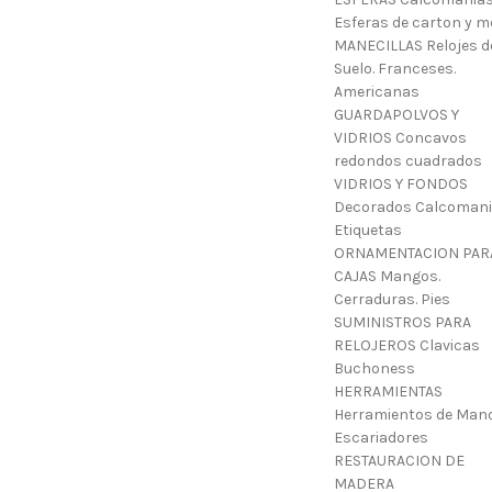
Esferas de carton y m
MANECILLAS Relojes d
Suelo. Franceses.
Americanas
GUARDAPOLVOS Y
VIDRIOS Concavos
redondos cuadrados
VIDRIOS Y FONDOS
Decorados Calcoman
Etiquetas
ORNAMENTACION PAR
CAJAS Mangos.
Cerraduras. Pies
SUMINISTROS PARA
RELOJEROS Clavicas
Buchoness
HERRAMIENTAS
Herramientos de Mano
Escariadores
RESTAURACION DE
MADERA