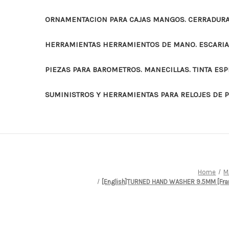
ORNAMENTACION PARA CAJAS MANGOS. CERRADURAS
HERRAMIENTAS HERRAMIENTOS DE MANO. ESCARI
PIEZAS PARA BAROMETROS. MANECILLAS. TINTA ES
SUMINISTROS Y HERRAMIENTAS PARA RELOJES DE 
Home
M
[English]TURNED HAND WASHER 9.5MM [Fr