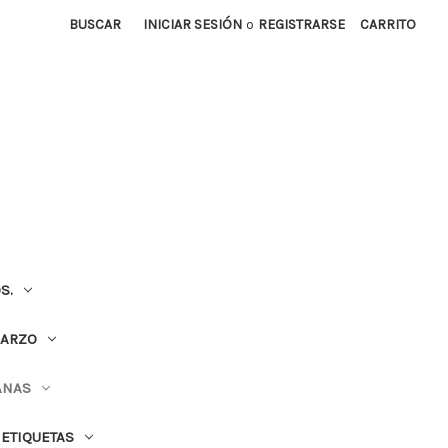
BUSCAR
INICIAR SESIÓN
o
REGISTRARSE
CARRITO
S.
UARZO
ANAS
ETIQUETAS