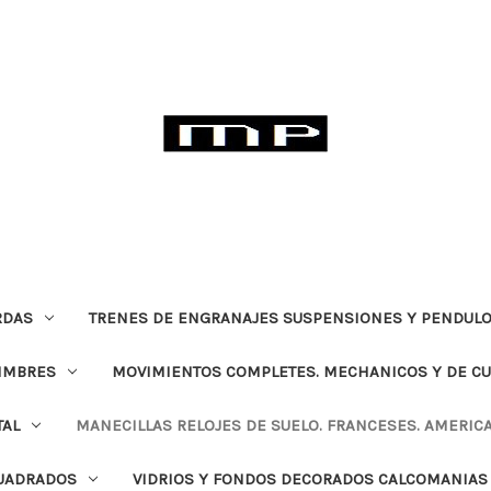
RDAS
TRENES DE ENGRANAJES SUSPENSIONES Y PENDULO
TIMBRES
MOVIMIENTOS COMPLETES. MECHANICOS Y DE C
TAL
MANECILLAS RELOJES DE SUELO. FRANCESES. AMERIC
CUADRADOS
VIDRIOS Y FONDOS DECORADOS CALCOMANIAS 