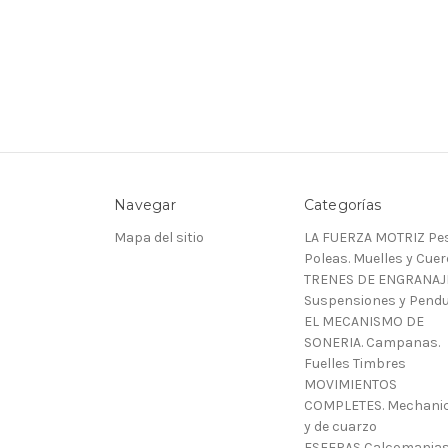
Navegar
Categorías
Mapa del sitio
LA FUERZA MOTRIZ Pes
Poleas. Muelles y Cue
TRENES DE ENGRANAJ
Suspensiones y Pendu
EL MECANISMO DE
SONERIA. Campanas.
Fuelles Timbres
MOVIMIENTOS
COMPLETES. Mechani
y de cuarzo
ESFERAS Calcomanias