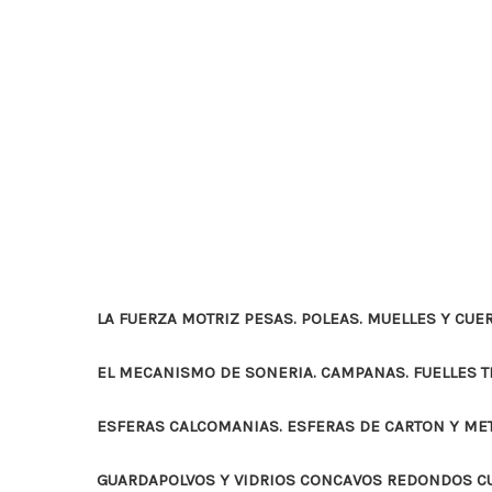
LA FUERZA MOTRIZ PESAS. POLEAS. MUELLES Y CUE
EL MECANISMO DE SONERIA. CAMPANAS. FUELLES 
ESFERAS CALCOMANIAS. ESFERAS DE CARTON Y ME
GUARDAPOLVOS Y VIDRIOS CONCAVOS REDONDOS 