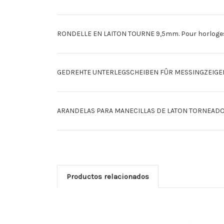
RONDELLE EN LAITON TOURNE 9,5mm. Pour horloges 
GEDREHTE UNTERLEGSCHEIBEN FÛR MESSINGZEIGER 
ARANDELAS PARA MANECILLAS DE LATON TORNEADO 9,5
Productos relacionados