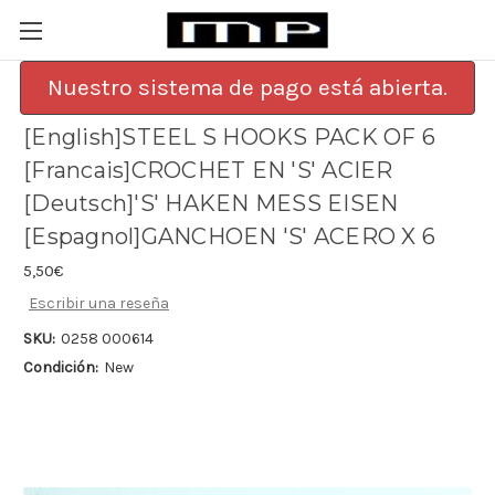
Nuestro sistema de pago está abierta.
[English]STEEL S HOOKS PACK OF 6
[Francais]CROCHET EN 'S' ACIER
[Deutsch]'S' HAKEN MESS EISEN
[Espagnol]GANCHOEN 'S' ACERO X 6
5,50€
Escribir una reseña
SKU:
0258 000614
Condición:
New