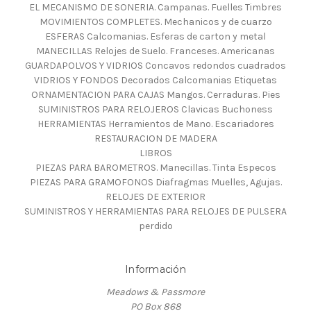
EL MECANISMO DE SONERIA. Campanas. Fuelles Timbres
MOVIMIENTOS COMPLETES. Mechanicos y de cuarzo
ESFERAS Calcomanias. Esferas de carton y metal
MANECILLAS Relojes de Suelo. Franceses. Americanas
GUARDAPOLVOS Y VIDRIOS Concavos redondos cuadrados
VIDRIOS Y FONDOS Decorados Calcomanias Etiquetas
ORNAMENTACION PARA CAJAS Mangos. Cerraduras. Pies
SUMINISTROS PARA RELOJEROS Clavicas Buchoness
HERRAMIENTAS Herramientos de Mano. Escariadores
RESTAURACION DE MADERA
LIBROS
PIEZAS PARA BAROMETROS. Manecillas. Tinta Especos
PIEZAS PARA GRAMOFONOS Diafragmas Muelles, Agujas.
RELOJES DE EXTERIOR
SUMINISTROS Y HERRAMIENTAS PARA RELOJES DE PULSERA
perdido
Información
Meadows & Passmore
PO Box 868