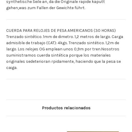
synthetische Seile an, da die Originale rapide kaputt
gehen,was zum Fallen der Gewichte führt.
CUERDA PARA RELOJES DE PESA AMERICANOS (30 HORAS)
Trenzado sintético. 1mm de dimetro. 1,2 metros de largo. Carga
admisible de trabajo (CAT): 4kgs. Trenzado sintético. 1,2m de
largo. Los relojes OG emplean unos 0,9m por tren.Nosotros
suministramos cuerda sintética porque los materiales
originales sedeterioran rpidamente, haciendo que la pesa se
caiga.
Productos relacionados