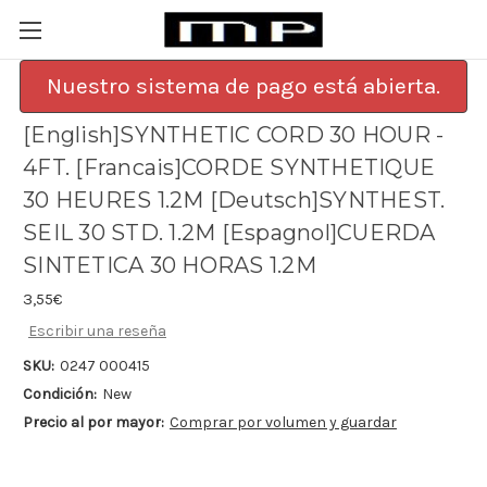
Nuestro sistema de pago está abierta.
[English]SYNTHETIC CORD 30 HOUR -
4FT. [Francais]CORDE SYNTHETIQUE
30 HEURES 1.2M [Deutsch]SYNTHEST.
SEIL 30 STD. 1.2M [Espagnol]CUERDA
SINTETICA 30 HORAS 1.2M
3,55€
Escribir una reseña
SKU:
0247 000415
Condición:
New
Precio al por mayor:
Comprar por volumen y guardar