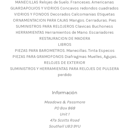
MANECILLAS Relojes de Suelo. Franceses. Americanas
GUARDAPOLVOS Y VIDRIOS Concavos redondos cuadrados
VIDRIOS Y FONDOS Decorados Calcomanias Etiquetas
ORNAMENTACION PARA CAJAS Mangos. Cerraduras. Pies
SUMINISTROS PARA RELOJEROS Clavicas Buchoness
HERRAMIENTAS Herramientos de Mano. Escariadores
RESTAURACION DE MADERA
LIBROS
PIEZAS PARA BAROMETROS. Manecillas. Tinta Especos
PIEZAS PARA GRAMOFONOS Diafragmas Muelles, Agujas.
RELOJES DE EXTERIOR
SUMINISTROS Y HERRAMIENTAS PARA RELOJES DE PULSERA
perdido
Información
Meadows & Passmore
PO Box 868
Unit 1
47a Scotts Road
Southall UB3 9YU