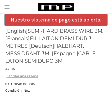
Nuestro sistema de pago está abierta.
[English]SEMI-HARD BRASS WIRE 3M.
[Francais]FIL LAITON DEMI DUR 3
METRES [Deutsch]HALBHART.
MESS.DRAHT 3M. [Espagnol]CABLE
LATON SEMIDURO 3M.
4,28€
Escribir una reseña
SKU:
0240 000315
Condición:
New