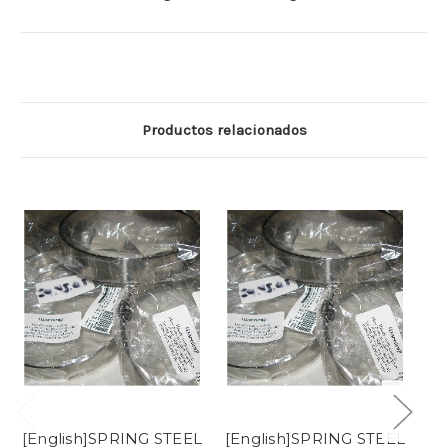
Productos relacionados
[English]SPRING STEEL
[English]SPRING STEEL