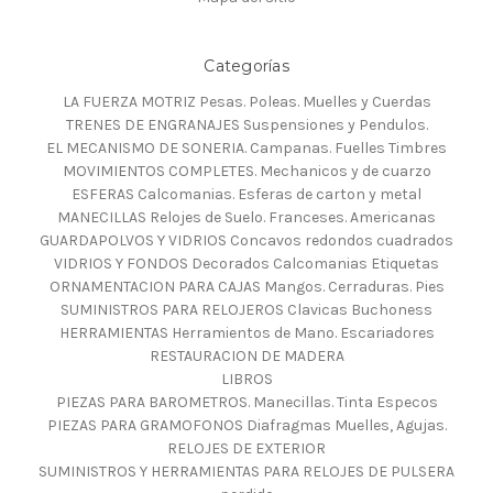
Categorías
LA FUERZA MOTRIZ Pesas. Poleas. Muelles y Cuerdas
TRENES DE ENGRANAJES Suspensiones y Pendulos.
EL MECANISMO DE SONERIA. Campanas. Fuelles Timbres
MOVIMIENTOS COMPLETES. Mechanicos y de cuarzo
ESFERAS Calcomanias. Esferas de carton y metal
MANECILLAS Relojes de Suelo. Franceses. Americanas
GUARDAPOLVOS Y VIDRIOS Concavos redondos cuadrados
VIDRIOS Y FONDOS Decorados Calcomanias Etiquetas
ORNAMENTACION PARA CAJAS Mangos. Cerraduras. Pies
SUMINISTROS PARA RELOJEROS Clavicas Buchoness
HERRAMIENTAS Herramientos de Mano. Escariadores
RESTAURACION DE MADERA
LIBROS
PIEZAS PARA BAROMETROS. Manecillas. Tinta Especos
PIEZAS PARA GRAMOFONOS Diafragmas Muelles, Agujas.
RELOJES DE EXTERIOR
SUMINISTROS Y HERRAMIENTAS PARA RELOJES DE PULSERA