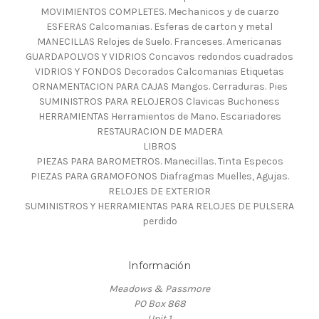
MOVIMIENTOS COMPLETES. Mechanicos y de cuarzo
ESFERAS Calcomanias. Esferas de carton y metal
MANECILLAS Relojes de Suelo. Franceses. Americanas
GUARDAPOLVOS Y VIDRIOS Concavos redondos cuadrados
VIDRIOS Y FONDOS Decorados Calcomanias Etiquetas
ORNAMENTACION PARA CAJAS Mangos. Cerraduras. Pies
SUMINISTROS PARA RELOJEROS Clavicas Buchoness
HERRAMIENTAS Herramientos de Mano. Escariadores
RESTAURACION DE MADERA
LIBROS
PIEZAS PARA BAROMETROS. Manecillas. Tinta Especos
PIEZAS PARA GRAMOFONOS Diafragmas Muelles, Agujas.
RELOJES DE EXTERIOR
SUMINISTROS Y HERRAMIENTAS PARA RELOJES DE PULSERA
perdido
Información
Meadows & Passmore
PO Box 868
Unit 1