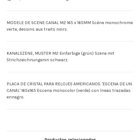
MODELE DE SCENE CANAL M2 165 x 165MM Scène monochrome
verte, dessins aux traits noirs.
KANALSZENE, MUSTER M2 Einfarbige (grün) Szene mit
Strichzeichnungenin schwarz.
PLACA DE CRISTAL PARA RELOJES AMERICANOS. 'ESCENA DE UN
CANAL' 165x165 Escena monocolor (verde) con lneas trazadas
ennegro.
Productos relacionados