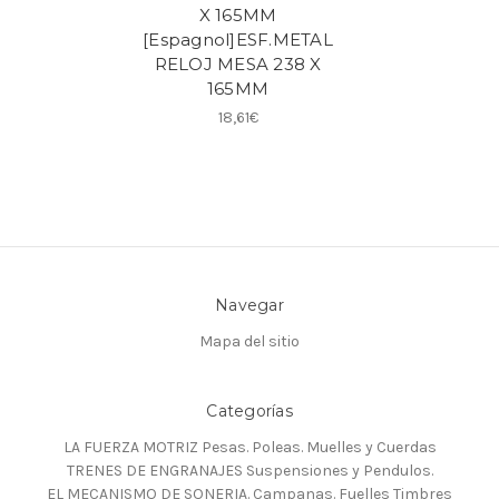
X 165MM
[Espagnol]ESF.METAL
RELOJ MESA 238 X
165MM
18,61€
Navegar
Mapa del sitio
Categorías
LA FUERZA MOTRIZ Pesas. Poleas. Muelles y Cuerdas
TRENES DE ENGRANAJES Suspensiones y Pendulos.
EL MECANISMO DE SONERIA. Campanas. Fuelles Timbres