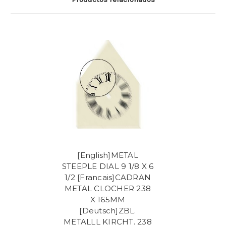
[English]METAL
STEEPLE DIAL 9 1/8 X 6
1/2 [Francais]CADRAN
METAL CLOCHER 238
X 165MM
[Deutsch]ZBL.
METALLL KIRCHT. 238