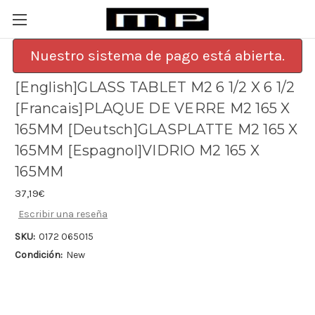
Nuestro sistema de pago está abierta.
[English]GLASS TABLET M2 6 1/2 X 6 1/2
[Francais]PLAQUE DE VERRE M2 165 X
165MM [Deutsch]GLASPLATTE M2 165 X
165MM [Espagnol]VIDRIO M2 165 X
165MM
37,19€
Escribir una reseña
SKU:
0172 065015
Condición:
New