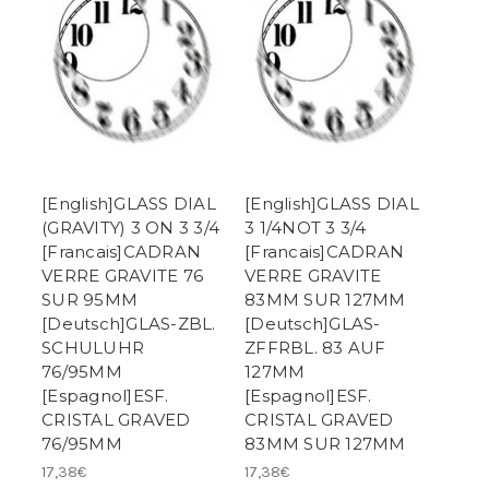
[English]GLASS DIAL
[English]GLASS DIAL
(GRAVITY) 3 ON 3 3/4
3 1/4NOT 3 3/4
[Francais]CADRAN
[Francais]CADRAN
VERRE GRAVITE 76
VERRE GRAVITE
SUR 95MM
83MM SUR 127MM
[Deutsch]GLAS-ZBL.
[Deutsch]GLAS-
SCHULUHR
ZFFRBL. 83 AUF
76/95MM
127MM
[Espagnol]ESF.
[Espagnol]ESF.
CRISTAL GRAVED
CRISTAL GRAVED
76/95MM
83MM SUR 127MM
17,38€
17,38€