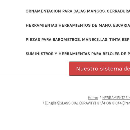
ORNAMENTACION PARA CAJAS MANGOS. CERRADURAS
HERRAMIENTAS HERRAMIENTOS DE MANO. ESCARI
PIEZAS PARA BAROMETROS. MANECILLAS. TINTA ES
SUMINISTROS Y HERRAMIENTAS PARA RELOJES DE 
Nuestro sistema de 
Home
HERRAMIENTAS H
[English]GLASS DIAL (GRAVITY) 3 1/4 ON 3 3/4 