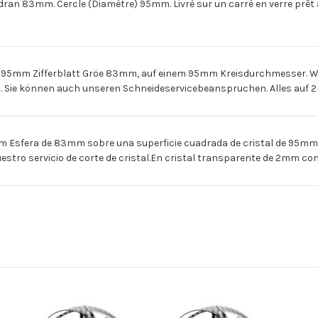
83mm. Cercle (Diamètre) 95mm. Livré sur un carré en verre prêt á
mm Zifferblatt Gröe 83mm, auf einem 95mm Kreisdurchmesser. Wird
. Sie können auch unseren Schneideservicebeanspruchen. Alles auf 2m
fera de 83mm sobre una superficie cuadrada de cristal de 95mm. S
uestro servicio de corte de cristal.En cristal transparente de 2mm co