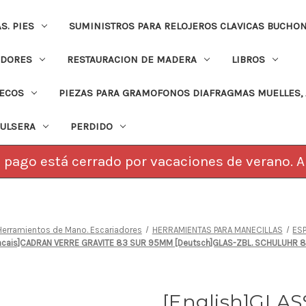
. PIES
SUMINISTROS PARA RELOJEROS CLAVICAS BUCHO
ADORES
RESTAURACION DE MADERA
LIBROS
PECOS
PIEZAS PARA GRAMOFONOS DIAFRAGMAS MUELLES, 
PULSERA
PERDIDO
pago está cerrado por vacaciones de verano. Ab
erramientos de Mano. Escariadores
HERRAMIENTAS PARA MANECILLAS
ES
[Francais]CADRAN VERRE GRAVITE 83 SUR 95MM [Deutsch]GLAS-ZBL. SCHULUH
[English]GLASS