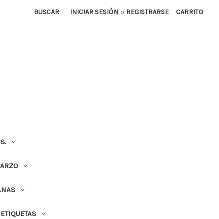
BUSCAR
INICIAR SESIÓN
o
REGISTRARSE
CARRITO
S.
UARZO
ANAS
ETIQUETAS