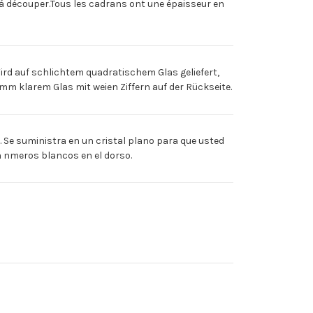
 découper.Tous les cadrans ont une épaisseur en
 auf schlichtem quadratischem Glas geliefert,
m klarem Glas mit weien Ziffern auf der Rückseite.
e suministra en un cristal plano para que usted
n nmeros blancos en el dorso.