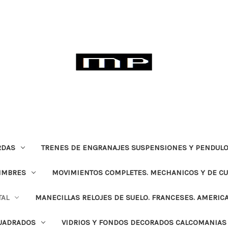
RDAS
TRENES DE ENGRANAJES SUSPENSIONES Y PENDULO
TIMBRES
MOVIMIENTOS COMPLETES. MECHANICOS Y DE C
TAL
MANECILLAS RELOJES DE SUELO. FRANCESES. AMERIC
CUADRADOS
VIDRIOS Y FONDOS DECORADOS CALCOMANIAS 