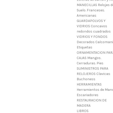
MANECILLAS Relojes d
Suelo. Franceses.
Americanas
GUARDAPOLVOS Y
VIDRIOS Concavos
redondos cuadrados
VIDRIOS Y FONDOS
Decorados Calcoman
Etiquetas
ORNAMENTACION PAR
CAJAS Mangos.
Cerraduras. Pies
SUMINISTROS PARA
RELOJEROS Clavicas
Buchoness
HERRAMIENTAS
Herramientos de Mano
Escariadores
RESTAURACION DE
MADERA
LIBROS