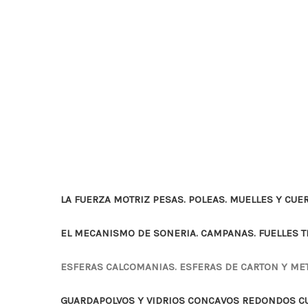
LA FUERZA MOTRIZ PESAS. POLEAS. MUELLES Y CUE
EL MECANISMO DE SONERIA. CAMPANAS. FUELLES 
ESFERAS CALCOMANIAS. ESFERAS DE CARTON Y ME
GUARDAPOLVOS Y VIDRIOS CONCAVOS REDONDOS 