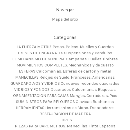
Navegar
Mapa del sitio
Categorías
LA FUERZA MOTRIZ Pesas. Poleas. Muelles y Cuerdas
TRENES DE ENGRANAJES Suspensiones y Pendulos.
EL MECANISMO DE SONERIA. Campanas. Fuelles Timbres
MOVIMIENTOS COMPLETES. Mechanicos y de cuarzo
ESFERAS Calcomanias. Esferas de carton y metal
MANECILLAS Relojes de Suelo. Franceses. Americanas
GUARDAPOLVOS Y VIDRIOS Concavos redondos cuadrados
VIDRIOS Y FONDOS Decorados Calcomanias Etiquetas
ORNAMENTACION PARA CAJAS Mangos. Cerraduras. Pies
SUMINISTROS PARA RELOJEROS Clavicas Buchoness
HERRAMIENTAS Herramientos de Mano. Escariadores
RESTAURACION DE MADERA
LIBROS
PIEZAS PARA BAROMETROS. Manecillas. Tinta Especos