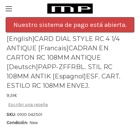
Nuestro sistema de pago está abierta.
[English]CARD DIAL STYLE RC 4 1/4
ANTIQUE [Francais]CADRAN EN
CARTON RC 108MM ANTIQUE
[Deutsch]PAPP-ZFFRBL. STIL RC
108MM ANTIK [Espagnol]ESF. CART.
ESTILO RC 108MM ENVEJ.
9,51€
Escribir una reseña
SKU:
0100 042501
Condición:
New