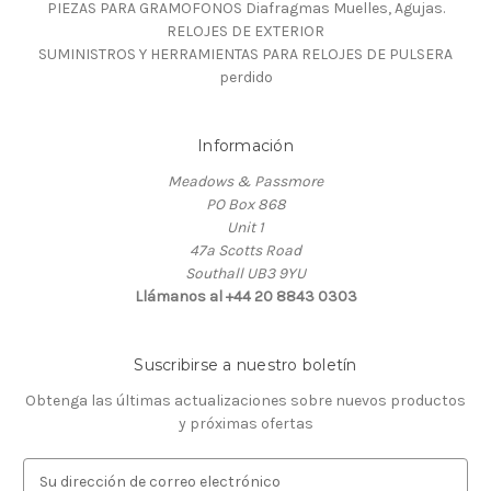
PIEZAS PARA GRAMOFONOS Diafragmas Muelles, Agujas.
RELOJES DE EXTERIOR
SUMINISTROS Y HERRAMIENTAS PARA RELOJES DE PULSERA
perdido
Información
Meadows & Passmore
PO Box 868
Unit 1
47a Scotts Road
Southall UB3 9YU
Llámanos al +44 20 8843 0303
Suscribirse a nuestro boletín
Obtenga las últimas actualizaciones sobre nuevos productos
y próximas ofertas
D