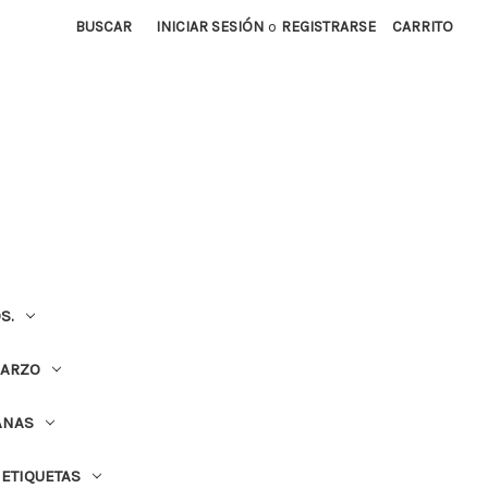
BUSCAR
INICIAR SESIÓN
o
REGISTRARSE
CARRITO
S.
UARZO
ANAS
ETIQUETAS