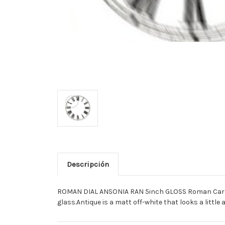
Descripción
ROMAN DIAL ANSONIA RAN 5inch GLOSS Roman Card dia
glass.Antique is a matt off-white that looks a little 