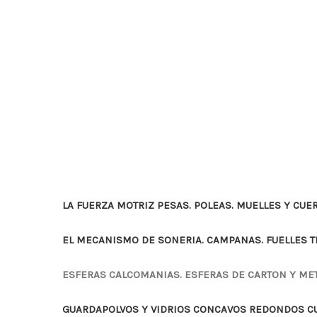
LA FUERZA MOTRIZ PESAS. POLEAS. MUELLES Y CUE
EL MECANISMO DE SONERIA. CAMPANAS. FUELLES 
ESFERAS CALCOMANIAS. ESFERAS DE CARTON Y ME
GUARDAPOLVOS Y VIDRIOS CONCAVOS REDONDOS 