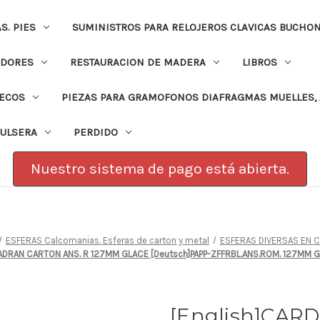
. PIES
SUMINISTROS PARA RELOJEROS CLAVICAS BUCHO
ADORES
RESTAURACION DE MADERA
LIBROS
PECOS
PIEZAS PARA GRAMOFONOS DIAFRAGMAS MUELLES, 
PULSERA
PERDIDO
Nuestro sistema de pago está abierta.
ESFERAS Calcomanias. Esferas de carton y metal
ESFERAS DIVERSAS EN 
]CADRAN CARTON ANS. R 127MM GLACE [Deutsch]PAPP-ZFFRBL.ANS.ROM. 127MM 
[English]CAR