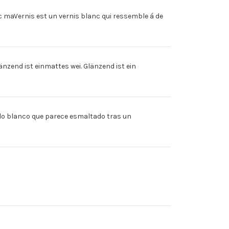
 maVernis est un vernis blanc qui ressemble á de
nd ist einmattes wei. Glänzend ist ein
lo blanco que parece esmaltado tras un