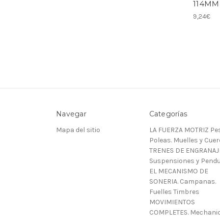
114MM
9,24€
Navegar
Categorías
Mapa del sitio
LA FUERZA MOTRIZ Pes
Poleas. Muelles y Cue
TRENES DE ENGRANAJ
Suspensiones y Pendu
EL MECANISMO DE
SONERIA. Campanas.
Fuelles Timbres
MOVIMIENTOS
COMPLETES. Mechani