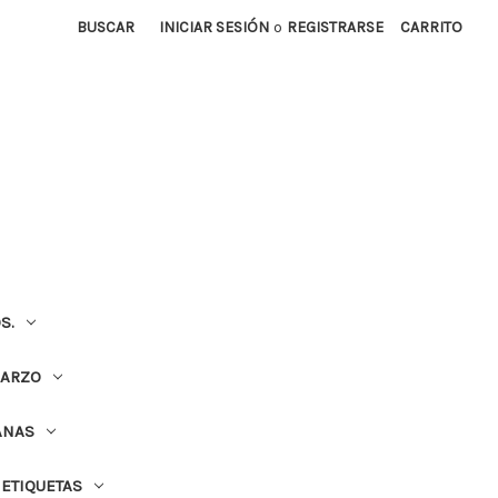
BUSCAR
INICIAR SESIÓN
o
REGISTRARSE
CARRITO
S.
UARZO
ANAS
ETIQUETAS