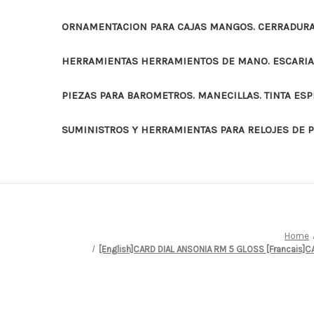
ORNAMENTACION PARA CAJAS MANGOS. CERRADURAS
HERRAMIENTAS HERRAMIENTOS DE MANO. ESCARI
PIEZAS PARA BAROMETROS. MANECILLAS. TINTA ES
SUMINISTROS Y HERRAMIENTAS PARA RELOJES DE 
Home
[English]CARD DIAL ANSONIA RM 5 GLOSS [Francais