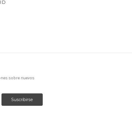
ID
ones sobre nuevos