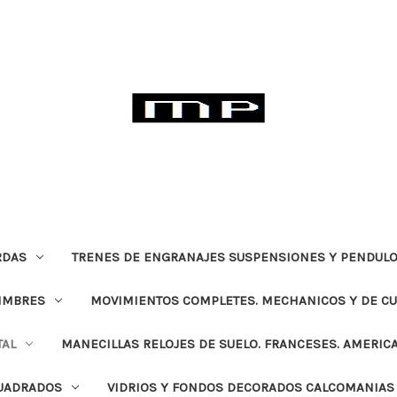
RDAS
TRENES DE ENGRANAJES SUSPENSIONES Y PENDULO
TIMBRES
MOVIMIENTOS COMPLETES. MECHANICOS Y DE C
TAL
MANECILLAS RELOJES DE SUELO. FRANCESES. AMERIC
CUADRADOS
VIDRIOS Y FONDOS DECORADOS CALCOMANIAS 