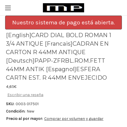
Nuestro sistema de pago está abierta.
[English]CARD DIAL BOLD ROMAN 1
3/4 ANTIQUE [Francais]CADRAN EN
CARTON R 44MM ANTIQUE
[Deutsch]PAPP-ZFRBL.ROM.FETT
44MM ANTIK [Espagnol]ESFERA
CARTN EST. R 44MM ENVEJECIDO
4,65€
Escribir una reseña
SKU:
0003 017501
Condición:
New
Precio al por mayor:
Comprar por volumen y guardar