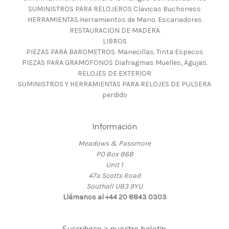
SUMINISTROS PARA RELOJEROS Clavicas Buchoness
HERRAMIENTAS Herramientos de Mano. Escariadores
RESTAURACION DE MADERA
LIBROS
PIEZAS PARA BAROMETROS. Manecillas. Tinta Especos
PIEZAS PARA GRAMOFONOS Diafragmas Muelles, Agujas.
RELOJES DE EXTERIOR
SUMINISTROS Y HERRAMIENTAS PARA RELOJES DE PULSERA
perdido
Información
Meadows & Passmore
PO Box 868
Unit 1
47a Scotts Road
Southall UB3 9YU
Llámanos al +44 20 8843 0303