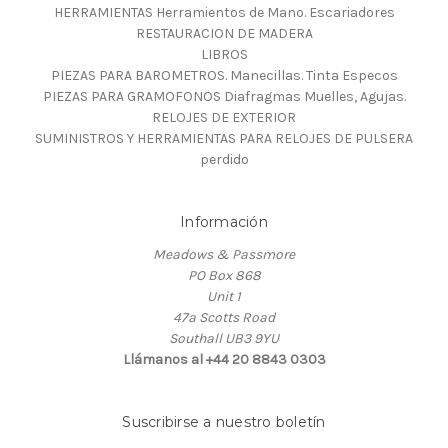
HERRAMIENTAS Herramientos de Mano. Escariadores
RESTAURACION DE MADERA
LIBROS
PIEZAS PARA BAROMETROS. Manecillas. Tinta Especos
PIEZAS PARA GRAMOFONOS Diafragmas Muelles, Agujas.
RELOJES DE EXTERIOR
SUMINISTROS Y HERRAMIENTAS PARA RELOJES DE PULSERA
perdido
Información
Meadows & Passmore
PO Box 868
Unit 1
47a Scotts Road
Southall UB3 9YU
Llámanos al +44 20 8843 0303
Suscribirse a nuestro boletín